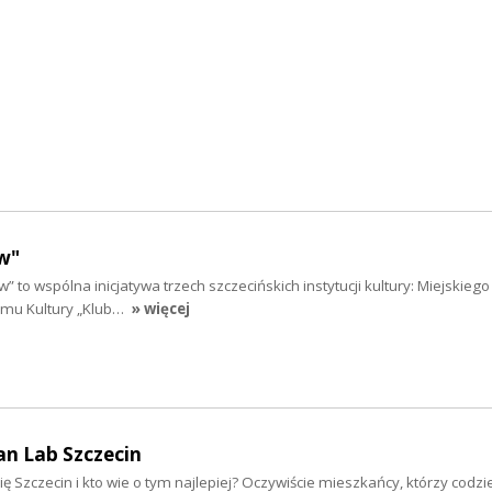
w"
” to wspólna inicjatywa trzech szczecińskich instytucji kultury: Miejskieg
Domu Kultury „Klub…
» więcej
an Lab Szczecin
ię Szczecin i kto wie o tym najlepiej? Oczywiście mieszkańcy, którzy codzi