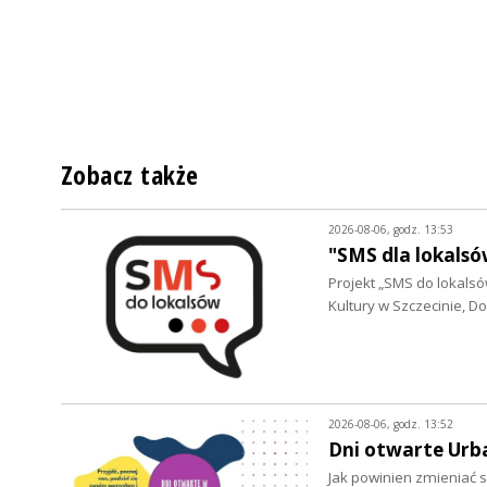
Zobacz także
2026-08-06, godz. 13:53
"SMS dla lokalsó
Projekt „SMS do lokalsów
Kultury w Szczecinie, 
2026-08-06, godz. 13:52
Dni otwarte Urb
Jak powinien zmieniać s