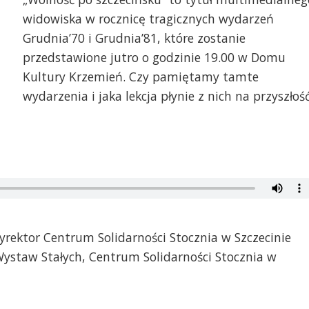
widowiska w rocznicę tragicznych wydarzeń
Grudnia’70 i Grudnia’81, które zostanie
przedstawione jutro o godzinie 19.00 w Domu
Kultury Krzemień. Czy pamiętamy tamte
wydarzenia i jaka lekcja płynie z nich na przyszłoś
dyrektor Centrum Solidarności Stocznia w Szczecinie
Wystaw Stałych, Centrum Solidarności Stocznia w