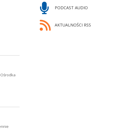
PODCAST AUDIO
AKTUALNOŚCI RSS
o Ośrodka
ennie