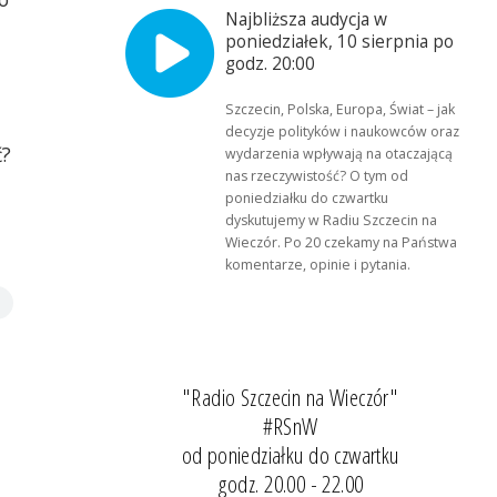
Najbliższa audycja w
poniedziałek, 10 sierpnia po
godz. 20:00
Szczecin, Polska, Europa, Świat – jak
decyzje polityków i naukowców oraz
ć?
wydarzenia wpływają na otaczającą
nas rzeczywistość? O tym od
poniedziałku do czwartku
dyskutujemy w Radiu Szczecin na
Wieczór. Po 20 czekamy na Państwa
komentarze, opinie i pytania.
"Radio Szczecin na Wieczór"
#RSnW
od poniedziałku do czwartku
godz. 20.00 - 22.00