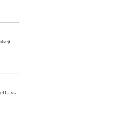
okazji
 41 proc.