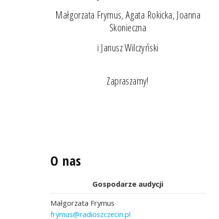
Małgorzata Frymus, Agata Rokicka, Joanna
Skonieczna
i Janusz Wilczyński
Zapraszamy!
O nas
Gospodarze audycji
Małgorzata Frymus
frymus@radioszczecin.pl