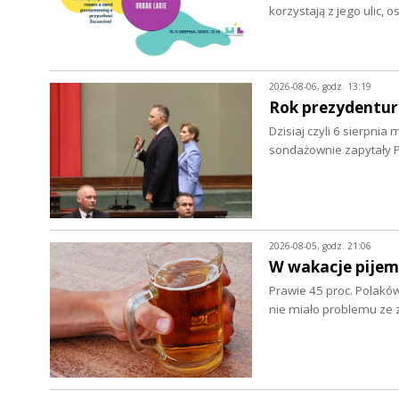
korzystają z jego ulic, 
2026-08-06, godz. 13:19
Rok prezydentur
Dzisiaj czyli 6 sierpnia
sondażownie zapytały P
2026-08-05, godz. 21:06
W wakacje pijem
Prawie 45 proc. Polaków
nie miało problemu z