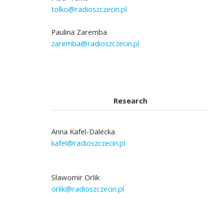
tolko@radioszczecin.pl
Paulina Zaremba
zaremba@radioszczecin.pl
Research
Anna Kafel-Dalecka
kafel@radioszczecin.pl
Sławomir Orlik
orlik@radioszczecin.pl