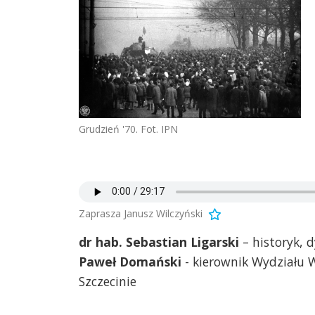
Grudzień '70. Fot. IPN
Zaprasza Janusz Wilczyński
dr hab. Sebastian Ligarski
– historyk, 
Paweł Domański
- kierownik Wydziału 
Szczecinie