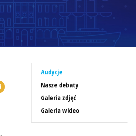
Audycje
Nasze debaty
Galeria zdjęć
Galeria wideo
o