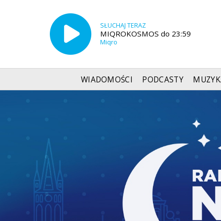
SŁUCHAJ TERAZ
MIQROKOSMOS do 23:59
Miqro
WIADOMOŚCI
PODCASTY
MUZYK