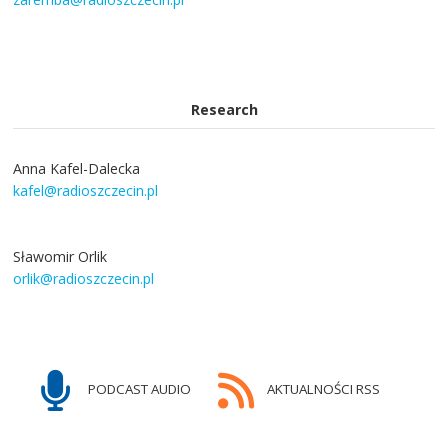
Research
Anna Kafel-Dalecka
kafel@radioszczecin.pl
Sławomir Orlik
orlik@radioszczecin.pl
PODCAST AUDIO
AKTUALNOŚCI RSS