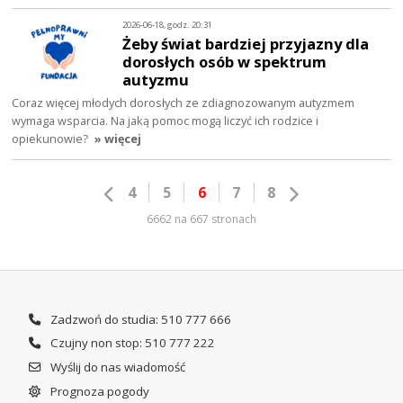
2026-06-18, godz. 20:31
Żeby świat bardziej przyjazny dla
dorosłych osób w spektrum
autyzmu
Coraz więcej młodych dorosłych ze zdiagnozowanym autyzmem
wymaga wsparcia. Na jaką pomoc mogą liczyć ich rodzice i
opiekunowie?
» więcej
4
5
6
7
8
6662 na 667 stronach
Zadzwoń do studia: 510 777 666
Czujny non stop: 510 777 222
Wyślij do nas wiadomość
Prognoza pogody