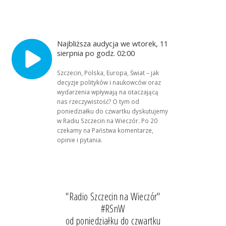
Najbliższa audycja we wtorek, 11
sierpnia po godz. 02:00
Szczecin, Polska, Europa, Świat – jak
decyzje polityków i naukowców oraz
wydarzenia wpływają na otaczającą
nas rzeczywistość? O tym od
poniedziałku do czwartku dyskutujemy
w Radiu Szczecin na Wieczór. Po 20
czekamy na Państwa komentarze,
opinie i pytania.
"Radio Szczecin na Wieczór"
#RSnW
od poniedziałku do czwartku