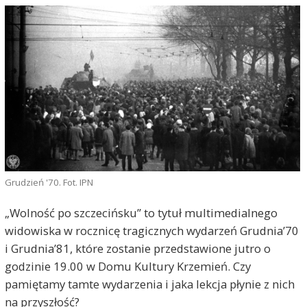
Grudzień '70. Fot. IPN
„Wolność po szczecińsku” to tytuł multimedialnego
widowiska w rocznicę tragicznych wydarzeń Grudnia’70
i Grudnia’81, które zostanie przedstawione jutro o
godzinie 19.00 w Domu Kultury Krzemień. Czy
pamiętamy tamte wydarzenia i jaka lekcja płynie z nich
na przyszłość?