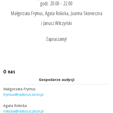
godz. 20.00 - 22.00
Małgorzata Frymus, Agata Rokicka, Joanna Skonieczna
i Janusz Wilczyński
Zapraszamy!
O nas
Gospodarze audycji
Małgorzata Frymus
frymus@radioszczecin.pl
Agata Rokicka
rokicka@radioszczecin.pl