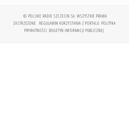
© POLSKIE RADIO SZCZECIN SA. WSZYSTKIE PRAWA
ZASTRZEŻONE.
REGULAMIN KORZYSTANIA Z PORTALU
POLITYKA
PRYWATNOŚCI
BIULETYN INFORMACJI PUBLICZNEJ