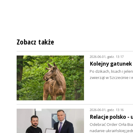
Zobacz także
2026-06-01, godz. 13:17
Kolejny gatunek 
Po dzikach, lisach i je
zwierząt w Szczecinie i 
2026-06-01, godz. 13:16
Relacje polsko - 
Odebrać Order Orła Bia
nadanie ukraińskiej je