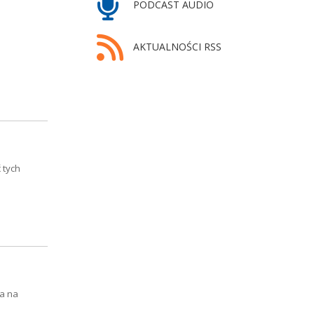
PODCAST AUDIO
AKTUALNOŚCI RSS
 tych
a na