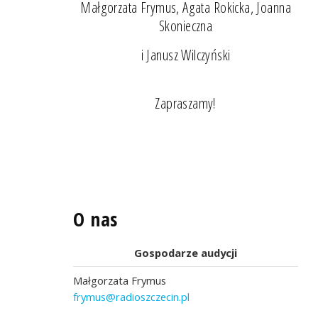
Małgorzata Frymus, Agata Rokicka, Joanna
Skonieczna
i Janusz Wilczyński
Zapraszamy!
O nas
Gospodarze audycji
Małgorzata Frymus
frymus@radioszczecin.pl