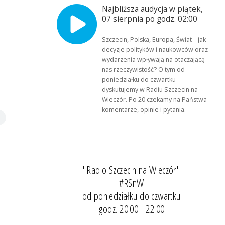
Najbliższa audycja w piątek,
07 sierpnia po godz. 02:00
Szczecin, Polska, Europa, Świat – jak
decyzje polityków i naukowców oraz
wydarzenia wpływają na otaczającą
nas rzeczywistość? O tym od
poniedziałku do czwartku
dyskutujemy w Radiu Szczecin na
Wieczór. Po 20 czekamy na Państwa
komentarze, opinie i pytania.
"Radio Szczecin na Wieczór"
#RSnW
od poniedziałku do czwartku
godz. 20.00 - 22.00