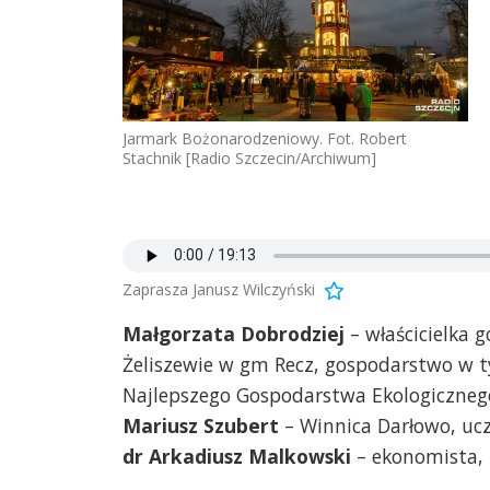
Jarmark Bożonarodzeniowy. Fot. Robert
Stachnik [Radio Szczecin/Archiwum]
Zaprasza Janusz Wilczyński
Małgorzata Dobrodziej
– właścicielka 
Żeliszewie w gm Recz, gospodarstwo w t
Najlepszego Gospodarstwa Ekologiczneg
Mariusz Szubert
– Winnica Darłowo, ucz
dr Arkadiusz Malkowski
– ekonomista,