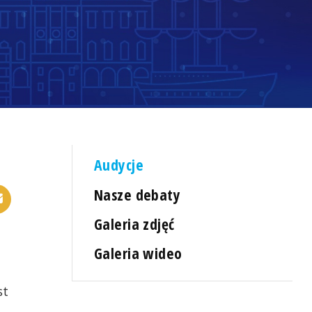
Audycje
Nasze debaty
Galeria zdjęć
Galeria wideo
st