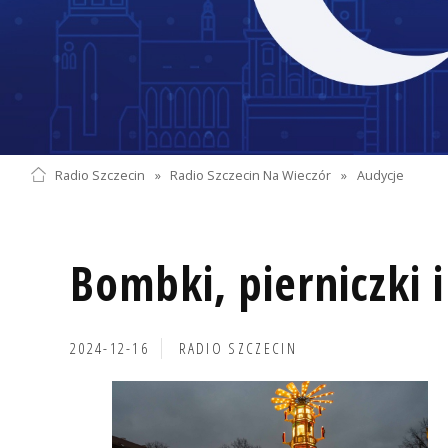
Radio Szczecin
»
Radio Szczecin Na Wieczór
»
Audycje
Bombki, pierniczki 
2024-12-16
RADIO SZCZECIN