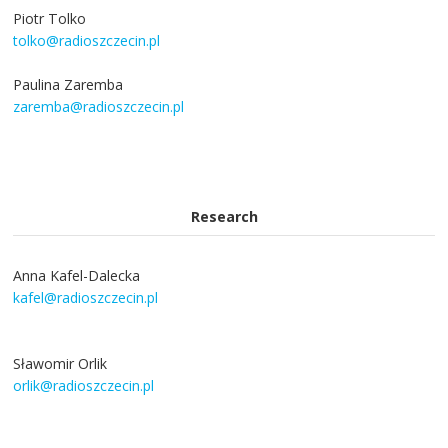
Piotr Tolko
tolko@radioszczecin.pl
Paulina Zaremba
zaremba@radioszczecin.pl
Research
Anna Kafel-Dalecka
kafel@radioszczecin.pl
Sławomir Orlik
orlik@radioszczecin.pl