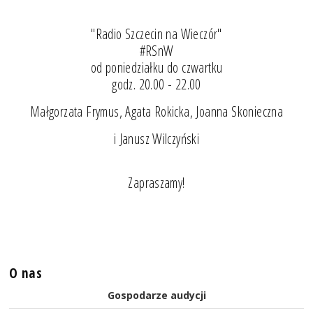
"Radio Szczecin na Wieczór"
#RSnW
od poniedziałku do czwartku
godz. 20.00 - 22.00
Małgorzata Frymus, Agata Rokicka, Joanna Skonieczna
i Janusz Wilczyński
Zapraszamy!
O nas
Gospodarze audycji