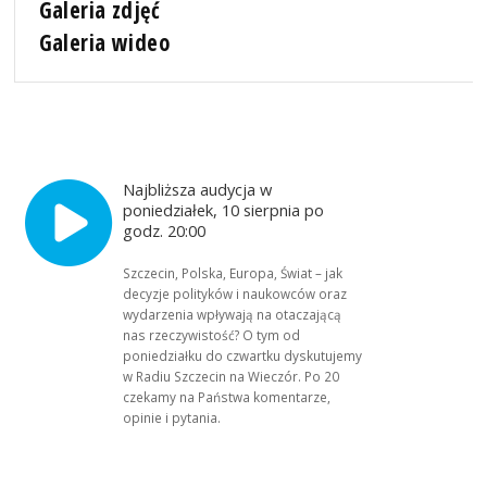
Galeria zdjęć
Galeria wideo
Najbliższa audycja w
poniedziałek, 10 sierpnia po
godz. 20:00
Szczecin, Polska, Europa, Świat – jak
decyzje polityków i naukowców oraz
wydarzenia wpływają na otaczającą
nas rzeczywistość? O tym od
poniedziałku do czwartku dyskutujemy
w Radiu Szczecin na Wieczór. Po 20
czekamy na Państwa komentarze,
opinie i pytania.