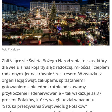
Fot. Pixabay
Zbliżające się Święta Bożego Narodzenia to czas, który
dla wielu z nas kojarzy się z radością, miłością i ciepłem
rodzinnym. Jednak również ze stresem. W zwiazku z
organizacją Świąt, zakupami, sprzątaniem I
gotowaniem – niejednokrotnie odczuwamy
przytłoczenie i zdenerwowanie – tak wskazuje aż 37
procent Polaków, którzy wzięli udział w badaniu
“Sztuka przeżywania Świąt według Polaków”