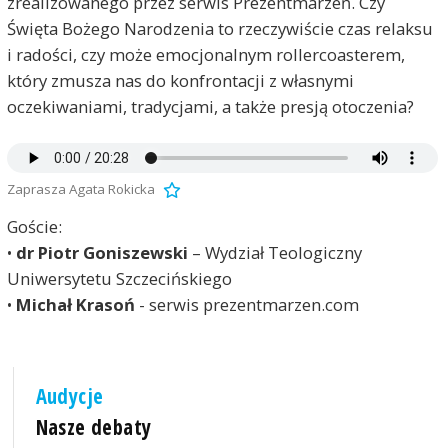
zrealizowanego przez serwis Prezentmarzeń. Czy
Święta Bożego Narodzenia to rzeczywiście czas relaksu
i radości, czy może emocjonalnym rollercoasterem,
który zmusza nas do konfrontacji z własnymi
oczekiwaniami, tradycjami, a także presją otoczenia?
Zaprasza Agata Rokicka
Goście:
•
dr Piotr Goniszewski
– Wydział Teologiczny
Uniwersytetu Szczecińskiego
•
Michał Krasoń
- serwis prezentmarzen.com
Audycje
Nasze debaty