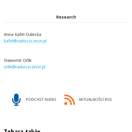
Research
Anna Kafel-Dalecka
kafel@radioszczecin.pl
Sławomir Orlik
orlik@radioszczecin.pl
PODCAST AUDIO
AKTUALNOŚCI RSS
Zobacz także