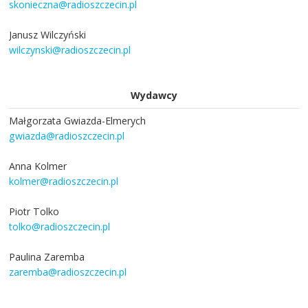
skonieczna@radioszczecin.pl
Janusz Wilczyński
wilczynski@radioszczecin.pl
Wydawcy
Małgorzata Gwiazda-Elmerych
gwiazda@radioszczecin.pl
Anna Kolmer
kolmer@radioszczecin.pl
Piotr Tolko
tolko@radioszczecin.pl
Paulina Zaremba
zaremba@radioszczecin.pl