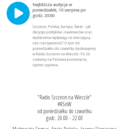
Najbliższa audycja w
poniedziałek, 10 sierpnia po
godz. 20:00
Szczecin, Polska, Europa, Świat – jak
decyzje polityków i naukowców oraz
wydarzenia wpływają na otaczającą
nas rzeczywistość? O tym od
poniedziałku do czwartku dyskutujemy
w Radiu Szczecin na Wieczór. Po 20
czekamy na Państwa komentarze,
opinie i pytania.
"Radio Szczecin na Wieczór"
#RSnW
od poniedziałku do czwartku
godz. 20.00 - 22.00