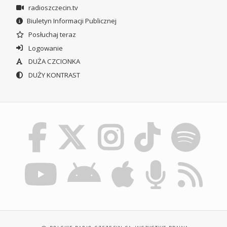
radioszczecin.tv
Biuletyn Informacji Publicznej
Posłuchaj teraz
Logowanie
DUŻA CZCIONKA
DUŻY KONTRAST