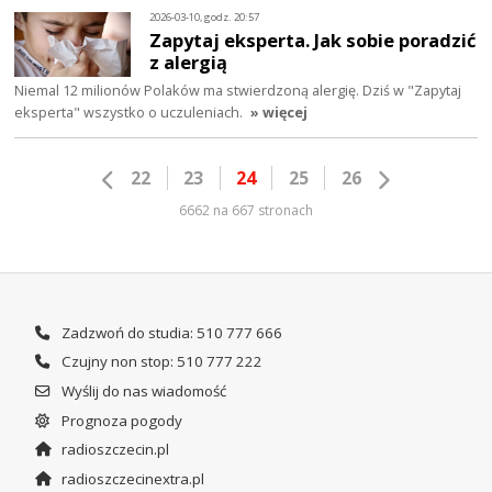
2026-03-10, godz. 20:57
Zapytaj eksperta. Jak sobie poradzić
z alergią
Niemal 12 milionów Polaków ma stwierdzoną alergię. Dziś w "Zapytaj
eksperta" wszystko o uczuleniach.
» więcej
22
23
24
25
26
6662 na 667 stronach
Zadzwoń do studia: 510 777 666
Czujny non stop: 510 777 222
Wyślij do nas wiadomość
Prognoza pogody
radioszczecin.pl
radioszczecinextra.pl