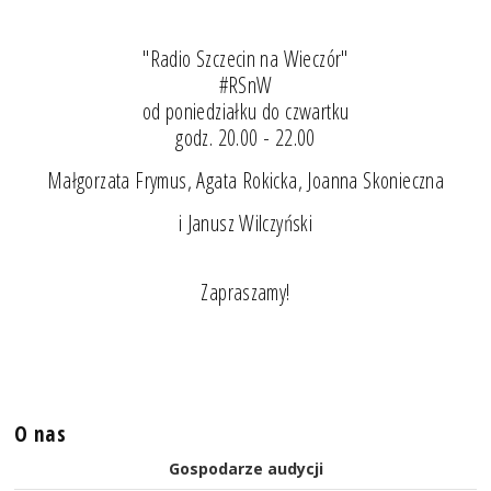
"Radio Szczecin na Wieczór"
#RSnW
od poniedziałku do czwartku
godz. 20.00 - 22.00
Małgorzata Frymus, Agata Rokicka, Joanna Skonieczna
i Janusz Wilczyński
Zapraszamy!
O nas
Gospodarze audycji