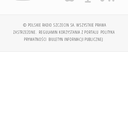
© POLSKIE RADIO SZCZECIN SA. WSZYSTKIE PRAWA
ZASTRZEŻONE.
REGULAMIN KORZYSTANIA Z PORTALU
POLITYKA
PRYWATNOŚCI
BIULETYN INFORMACJI PUBLICZNEJ