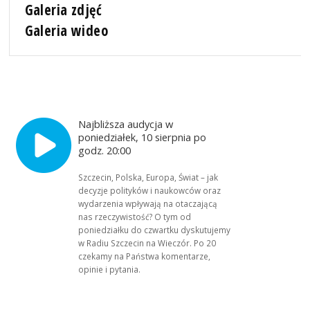
Galeria zdjęć
Galeria wideo
Najbliższa audycja w
poniedziałek, 10 sierpnia po
godz. 20:00
Szczecin, Polska, Europa, Świat – jak
decyzje polityków i naukowców oraz
wydarzenia wpływają na otaczającą
nas rzeczywistość? O tym od
poniedziałku do czwartku dyskutujemy
w Radiu Szczecin na Wieczór. Po 20
czekamy na Państwa komentarze,
opinie i pytania.