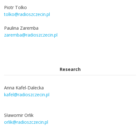
Piotr Tolko
tolko@radioszczecin.pl
Paulina Zaremba
zaremba@radioszczecin.pl
Research
Anna Kafel-Dalecka
kafel@radioszczecin.pl
Sławomir Orlik
orlik@radioszczecin.pl