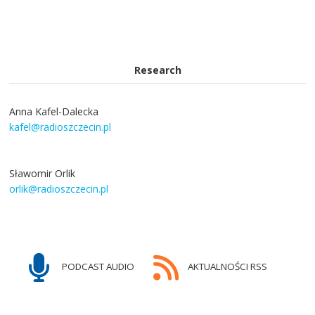
Research
Anna Kafel-Dalecka
kafel@radioszczecin.pl
Sławomir Orlik
orlik@radioszczecin.pl
PODCAST AUDIO
AKTUALNOŚCI RSS