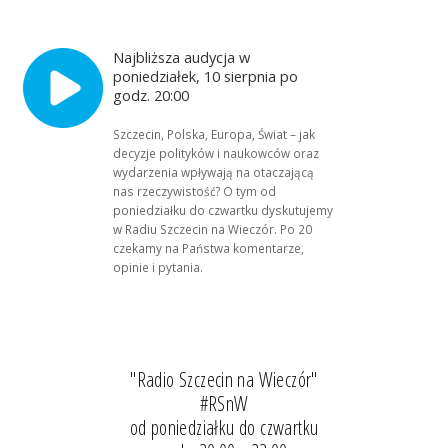
Najbliższa audycja w
poniedziałek, 10 sierpnia po
godz. 20:00
Szczecin, Polska, Europa, Świat – jak
decyzje polityków i naukowców oraz
wydarzenia wpływają na otaczającą
nas rzeczywistość? O tym od
poniedziałku do czwartku dyskutujemy
w Radiu Szczecin na Wieczór. Po 20
czekamy na Państwa komentarze,
opinie i pytania.
"Radio Szczecin na Wieczór"
#RSnW
od poniedziałku do czwartku