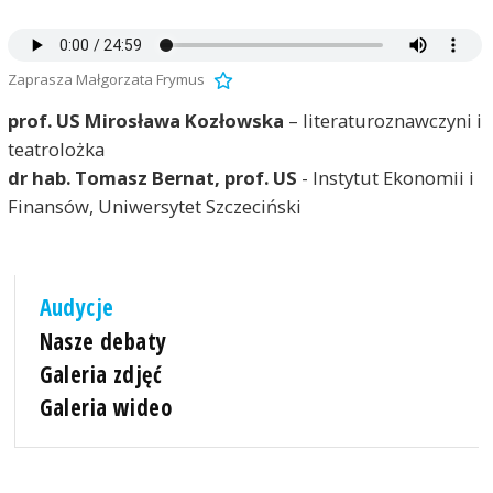
Zaprasza Małgorzata Frymus
prof. US
Mirosława Kozłowska
– literaturoznawczyni i
teatrolożka
dr hab. Tomasz Bernat, prof. US
- Instytut Ekonomii i
Finansów, Uniwersytet Szczeciński
Audycje
Nasze debaty
Galeria zdjęć
Galeria wideo