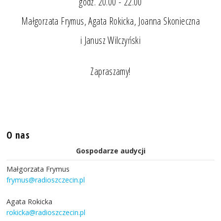
godz. 20.00 - 22.00
Małgorzata Frymus, Agata Rokicka, Joanna Skonieczna
i Janusz Wilczyński
Zapraszamy!
O nas
Gospodarze audycji
Małgorzata Frymus
frymus@radioszczecin.pl
Agata Rokicka
rokicka@radioszczecin.pl