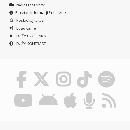
radioszczecin.tv
Biuletyn Informacji Publicznej
Posłuchaj teraz
Logowanie
DUŻA CZCIONKA
DUŻY KONTRAST