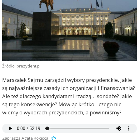
Źródło: prezydent.pl
Marszałek Sejmu zarządził wybory prezydenckie. Jakie
są najważniejsze zasady ich organizacji i finansowania?
Ale też dlaczego kandydatami rządzą… sondaże? Jakie
są tego konsekwencje? Mówiąc krótko - czego nie
wiemy o wyborach prezydenckich, a powinniśmy?
Zaprasza Agata Rokicka