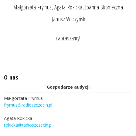
Małgorzata Frymus, Agata Rokicka, Joanna Skonieczna
i Janusz Wilczyński
Zapraszamy!
O nas
Gospodarze audycji
Małgorzata Frymus
frymus@radioszczecin.pl
Agata Rokicka
rokicka@radioszczecin.pl