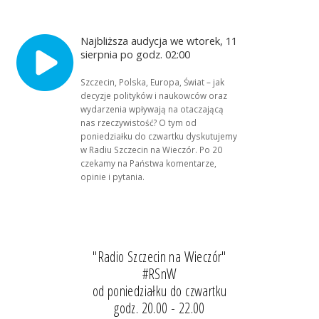
Najbliższa audycja we wtorek, 11
sierpnia po godz. 02:00
Szczecin, Polska, Europa, Świat – jak
decyzje polityków i naukowców oraz
wydarzenia wpływają na otaczającą
nas rzeczywistość? O tym od
poniedziałku do czwartku dyskutujemy
w Radiu Szczecin na Wieczór. Po 20
czekamy na Państwa komentarze,
opinie i pytania.
"Radio Szczecin na Wieczór"
#RSnW
od poniedziałku do czwartku
godz. 20.00 - 22.00