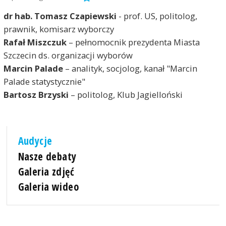
dr hab. Tomasz Czapiewski
- prof. US, politolog,
prawnik, komisarz wyborczy
Rafał Miszczuk
– pełnomocnik prezydenta Miasta
Szczecin ds. organizacji wyborów
Marcin Palade
– analityk, socjolog, kanał "Marcin
Palade statystycznie"
Bartosz Brzyski
– politolog, Klub Jagielloński
Audycje
Nasze debaty
Galeria zdjęć
Galeria wideo