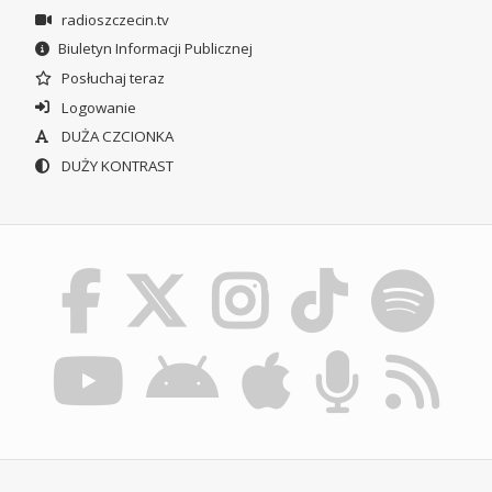
radioszczecin.tv
Biuletyn Informacji Publicznej
Posłuchaj teraz
Logowanie
DUŻA CZCIONKA
DUŻY KONTRAST