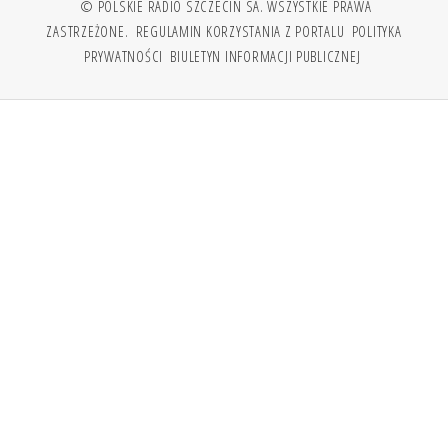
© POLSKIE RADIO SZCZECIN SA. WSZYSTKIE PRAWA
ZASTRZEŻONE.
REGULAMIN KORZYSTANIA Z PORTALU
POLITYKA
PRYWATNOŚCI
BIULETYN INFORMACJI PUBLICZNEJ