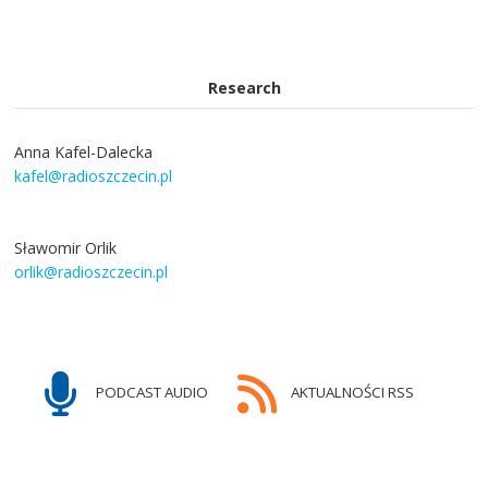
Research
Anna Kafel-Dalecka
kafel@radioszczecin.pl
Sławomir Orlik
orlik@radioszczecin.pl
PODCAST AUDIO
AKTUALNOŚCI RSS