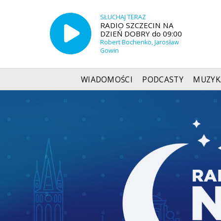
SŁUCHAJ TERAZ
RADIO SZCZECIN NA
DZIEŃ DOBRY do 09:00
Robert Bochenko, Jarosław
Gowin
WIADOMOŚCI
PODCASTY
MUZYK