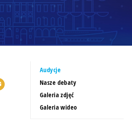
Audycje
Nasze debaty
Galeria zdjęć
Galeria wideo