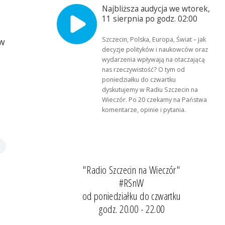
Najbliższa audycja we wtorek,
11 sierpnia po godz. 02:00
Szczecin, Polska, Europa, Świat – jak
 w
decyzje polityków i naukowców oraz
wydarzenia wpływają na otaczającą
nas rzeczywistość? O tym od
poniedziałku do czwartku
dyskutujemy w Radiu Szczecin na
Wieczór. Po 20 czekamy na Państwa
komentarze, opinie i pytania.
"Radio Szczecin na Wieczór"
#RSnW
od poniedziałku do czwartku
godz. 20.00 - 22.00