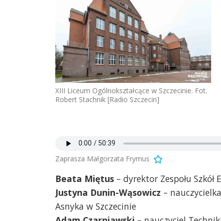
XIII Liceum Ogólnokształcące w Szczecinie. Fot.
Robert Stachnik [Radio Szczecin]
Zaprasza Małgorzata Frymus
Beata Miętus
– dyrektor Zespołu Szkół 
Justyna Dunin-Wąsowicz
– nauczycielka
Asnyka w Szczecinie
Adam Czarniawski
– nauczyciel Techni