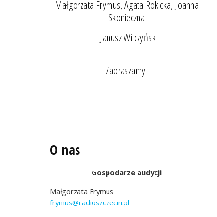
Małgorzata Frymus, Agata Rokicka, Joanna
Skonieczna
i Janusz Wilczyński
Zapraszamy!
O nas
Gospodarze audycji
Małgorzata Frymus
frymus@radioszczecin.pl