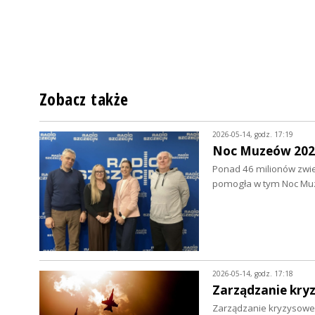
Zobacz także
2026-05-14, godz. 17:19
Noc Muzeów 2026
Ponad 46 milionów zwie
pomogła w tym Noc Mu
2026-05-14, godz. 17:18
Zarządzanie kry
Zarządzanie kryzysowe