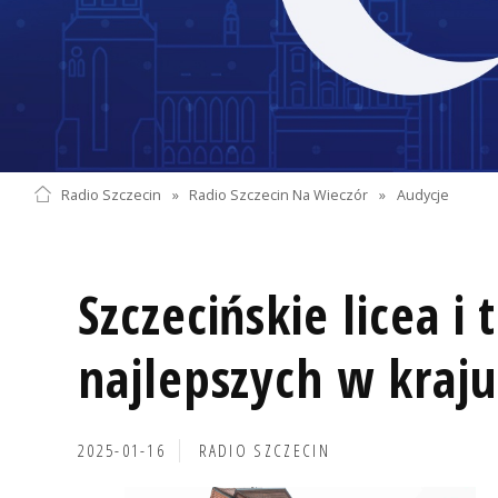
Radio Szczecin
»
Radio Szczecin Na Wieczór
»
Audycje
Szczecińskie licea i
najlepszych w kraju
2025-01-16
RADIO SZCZECIN