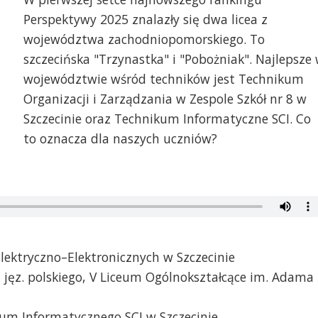
Perspektywy 2025 znalazły się dwa licea z
województwa zachodniopomorskiego. To
szczecińska "Trzynastka" i "Pobożniak". Najlepsze
województwie wśród techników jest Technikum
Organizacji i Zarządzania w Zespole Szkół nr 8 w
Szczecinie oraz Technikum Informatyczne SCI. Co
to oznacza dla naszych uczniów?
Elektryczno–Elektronicznych w Szczecinie
 jęz. polskiego, V Liceum Ogólnokształcące im. Adama
kum Informatycznego SCI w Szczecinie