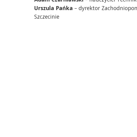
Urszula Pańka
– dyrektor Zachodniopom
Szczecinie