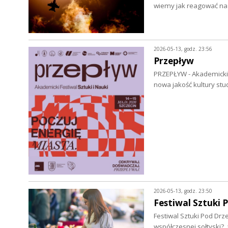
wiemy jak reagować na k
2026-05-13, godz. 23:56
Przepływ
PRZEPŁYW - Akademicki Fe
nowa jakość kultury stu
2026-05-13, godz. 23:50
Festiwal Sztuki
Festiwal Sztuki Pod Drz
współczesnej sołtyski?