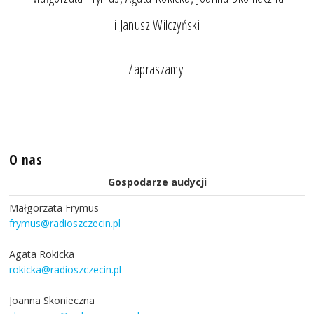
i Janusz Wilczyński
Zapraszamy!
O nas
Gospodarze audycji
Małgorzata Frymus
frymus@radioszczecin.pl
Agata Rokicka
rokicka@radioszczecin.pl
Joanna Skonieczna