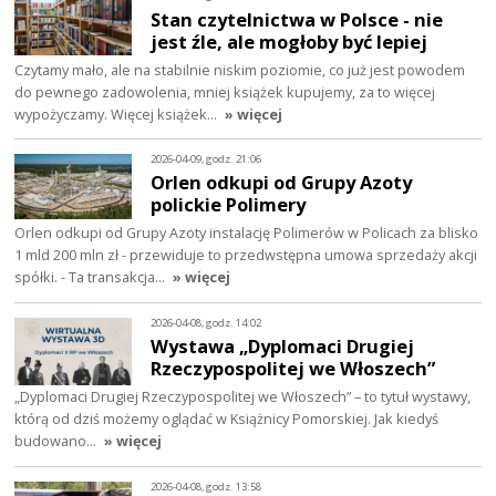
Stan czytelnictwa w Polsce - nie
jest źle, ale mogłoby być lepiej
Czytamy mało, ale na stabilnie niskim poziomie, co już jest powodem
do pewnego zadowolenia, mniej książek kupujemy, za to więcej
wypożyczamy. Więcej książek…
» więcej
2026-04-09, godz. 21:06
Orlen odkupi od Grupy Azoty
polickie Polimery
Orlen odkupi od Grupy Azoty instalację Polimerów w Policach za blisko
1 mld 200 mln zł - przewiduje to przedwstępna umowa sprzedaży akcji
spółki. - Ta transakcja…
» więcej
2026-04-08, godz. 14:02
Wystawa „Dyplomaci Drugiej
Rzeczypospolitej we Włoszech”
„Dyplomaci Drugiej Rzeczypospolitej we Włoszech” – to tytuł wystawy,
którą od dziś możemy oglądać w Książnicy Pomorskiej. Jak kiedyś
budowano…
» więcej
2026-04-08, godz. 13:58