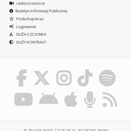
radioszczecin.tv
Biuletyn Informacji Publicznej
Posłuchaj teraz
Logowanie
DUŻA CZCIONKA
DUŻY KONTRAST
© POLSKIE RADIO SZCZECIN SA. WSZYSTKIE PRAWA