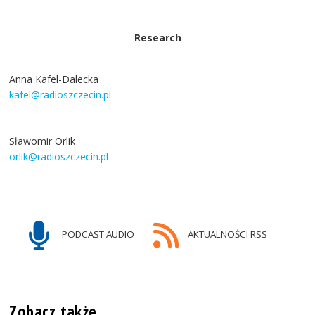
Research
Anna Kafel-Dalecka
kafel@radioszczecin.pl
Sławomir Orlik
orlik@radioszczecin.pl
PODCAST AUDIO
AKTUALNOŚCI RSS
Zobacz także