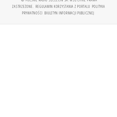
ZASTRZEŻONE.
REGULAMIN KORZYSTANIA Z PORTALU
POLITYKA
PRYWATNOŚCI
BIULETYN INFORMACJI PUBLICZNEJ