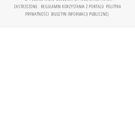
ZASTRZEŻONE.
REGULAMIN KORZYSTANIA Z PORTALU
POLITYKA
PRYWATNOŚCI
BIULETYN INFORMACJI PUBLICZNEJ