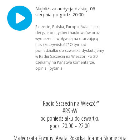
Najbliższa audycja dzisiaj, 06
sierpnia po godz. 20:00
Szczecin, Polska, Europa, Świat – jak
decyzje polityków i naukowców oraz
wydarzenia wpływają na otaczającą
nas rzeczywistość? O tym od
poniedziałku do czwartku dyskutujemy
w Radiu Szczecin na Wieczór. Po 20
czekamy na Państwa komentarze,
opinie i pytania.
"Radio Szczecin na Wieczór"
#RSnW
od poniedziałku do czwartku
godz. 20.00 - 22.00
Małgorzata Frymus, Agata Rokicka, Joanna Skonieczna