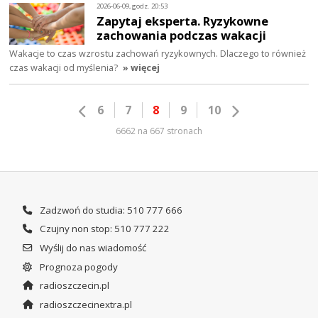
2026-06-09, godz. 20:53
Zapytaj eksperta. Ryzykowne
zachowania podczas wakacji
Wakacje to czas wzrostu zachowań ryzykownych. Dlaczego to również
czas wakacji od myślenia?
» więcej
6
7
8
9
10
6662 na 667 stronach
Zadzwoń do studia: 510 777 666
Czujny non stop: 510 777 222
Wyślij do nas wiadomość
Prognoza pogody
radioszczecin.pl
radioszczecinextra.pl