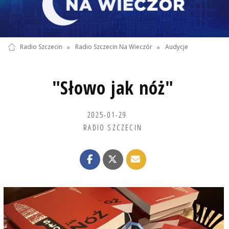
Radio Szczecin
»
Radio Szczecin Na Wieczór
»
Audycje
"Słowo jak nóż"
2025-01-29
RADIO SZCZECIN