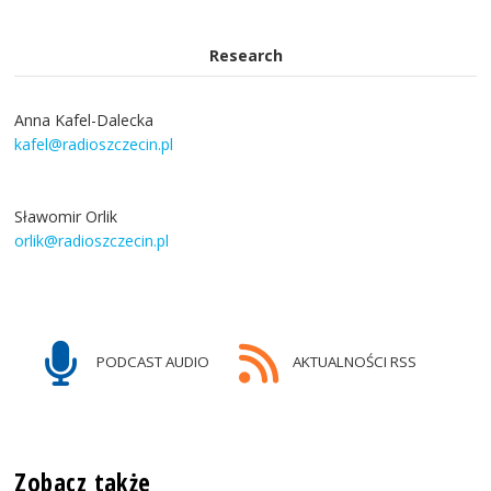
Research
Anna Kafel-Dalecka
kafel@radioszczecin.pl
Sławomir Orlik
orlik@radioszczecin.pl
PODCAST AUDIO
AKTUALNOŚCI RSS
Zobacz także