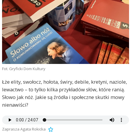
Fot. Gryficki Dom Kultury
Łże elity, swołocz, hołota, świry, debile, kretyni, naziole,
lewactwo – to tylko kilka przykładów słów, które ranią.
Słowo jak nóż. Jakie są źródła i społeczne skutki mowy
nienawiści?
Zaprasza Agata Rokicka