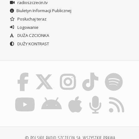
radioszczecin.tv
Biuletyn Informacji Publicznej
Posłuchaj teraz
Logowanie
DUŻA CZCIONKA
DUŻY KONTRAST
© POLSKIE RADIO SZCZECIN SA. WSZYSTKIE PRAWA