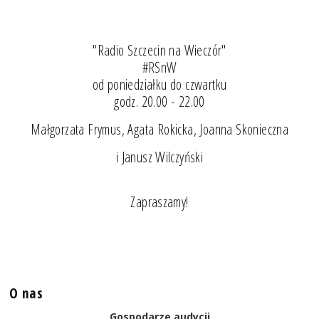
"Radio Szczecin na Wieczór"
#RSnW
od poniedziałku do czwartku
godz. 20.00 - 22.00
Małgorzata Frymus, Agata Rokicka, Joanna Skonieczna
i Janusz Wilczyński
Zapraszamy!
O nas
Gospodarze audycji