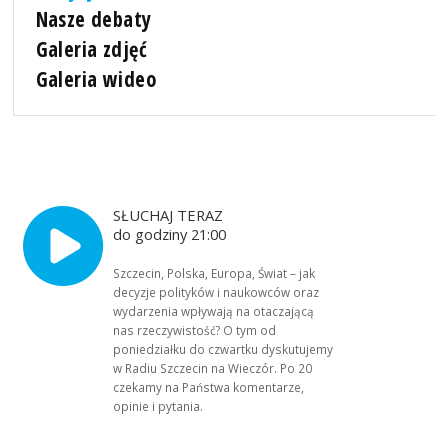
Nasze debaty
Galeria zdjęć
Galeria wideo
SŁUCHAJ TERAZ
do godziny 21:00
Szczecin, Polska, Europa, Świat – jak
decyzje polityków i naukowców oraz
wydarzenia wpływają na otaczającą
nas rzeczywistość? O tym od
poniedziałku do czwartku dyskutujemy
w Radiu Szczecin na Wieczór. Po 20
czekamy na Państwa komentarze,
opinie i pytania.