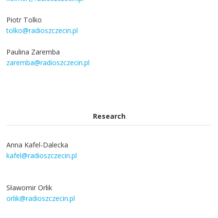
Piotr Tolko
tolko@radioszczecin.pl
Paulina Zaremba
zaremba@radioszczecin.pl
Research
Anna Kafel-Dalecka
kafel@radioszczecin.pl
Sławomir Orlik
orlik@radioszczecin.pl