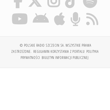
© POLSKIE RADIO SZCZECIN SA. WSZYSTKIE PRAWA
ZASTRZEŻONE.
REGULAMIN KORZYSTANIA Z PORTALU
POLITYKA
PRYWATNOŚCI
BIULETYN INFORMACJI PUBLICZNEJ