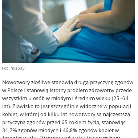
Fot. Pixabay
Nowotwory złośliwe stanowią drugą przyczynę zgonów
w Polsce i stanowią istotny problem zdrowotny przede
wszystkim u osób w młodym i średnim wieku (25–64
lat). Zjawisko to jest szczególnie widoczne w populacji
kobiet, w której od kilku lat nowotwory są najczęstszą
przyczyną zgonów przed 65 rokiem życia, stanowiąc
31,7% zgonów młodych i 46,8% zgonów kobiet w