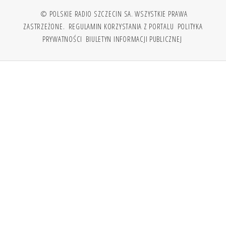
© POLSKIE RADIO SZCZECIN SA. WSZYSTKIE PRAWA
ZASTRZEŻONE.
REGULAMIN KORZYSTANIA Z PORTALU
POLITYKA
PRYWATNOŚCI
BIULETYN INFORMACJI PUBLICZNEJ