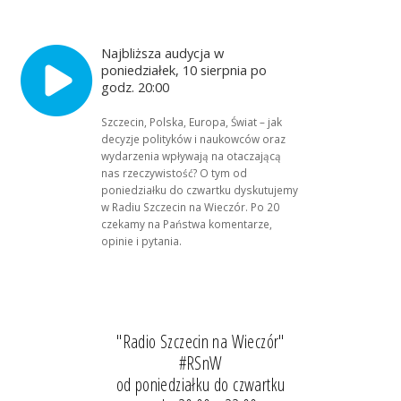
Najbliższa audycja w
poniedziałek, 10 sierpnia po
godz. 20:00
Szczecin, Polska, Europa, Świat – jak
decyzje polityków i naukowców oraz
wydarzenia wpływają na otaczającą
nas rzeczywistość? O tym od
poniedziałku do czwartku dyskutujemy
w Radiu Szczecin na Wieczór. Po 20
czekamy na Państwa komentarze,
opinie i pytania.
"Radio Szczecin na Wieczór"
#RSnW
od poniedziałku do czwartku