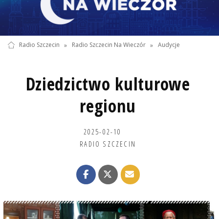
Radio Szczecin
»
Radio Szczecin Na Wieczór
»
Audycje
Dziedzictwo kulturowe
regionu
2025-02-10
RADIO SZCZECIN