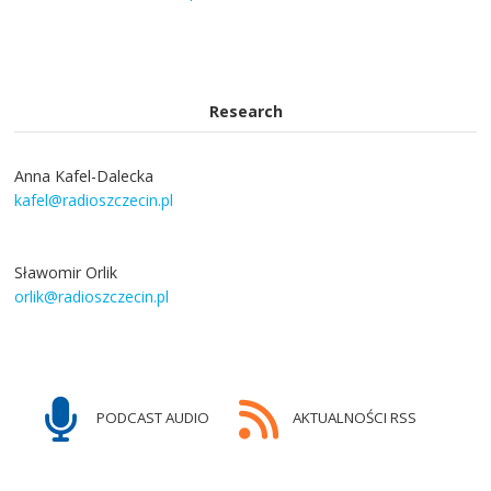
Research
Anna Kafel-Dalecka
kafel@radioszczecin.pl
Sławomir Orlik
orlik@radioszczecin.pl
PODCAST AUDIO
AKTUALNOŚCI RSS