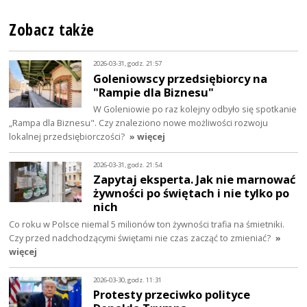
Zobacz także
2026-03-31, godz. 21:57
Goleniowscy przedsiębiorcy na
"Rampie dla Biznesu"
W Goleniowie po raz kolejny odbyło się spotkanie
„Rampa dla Biznesu". Czy znaleziono nowe możliwości rozwoju
lokalnej przedsiębiorczości?
» więcej
2026-03-31, godz. 21:54
Zapytaj eksperta. Jak nie marnować
żywności po świętach i nie tylko po
nich
Co roku w Polsce niemal 5 milionów ton żywności trafia na śmietniki.
Czy przed nadchodzącymi świętami nie czas zacząć to zmieniać?
»
więcej
2026-03-30, godz. 11:31
Protesty przeciwko polityce