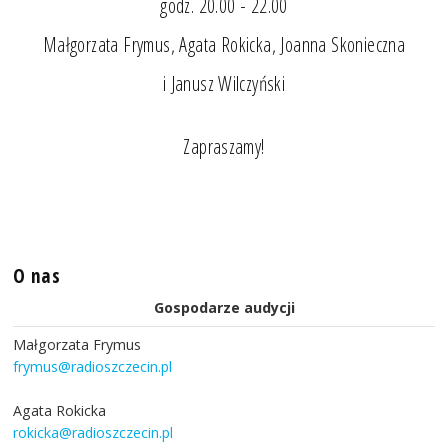
godz. 20.00 - 22.00
Małgorzata Frymus, Agata Rokicka, Joanna Skonieczna
i Janusz Wilczyński
Zapraszamy!
O nas
Gospodarze audycji
Małgorzata Frymus
frymus@radioszczecin.pl
Agata Rokicka
rokicka@radioszczecin.pl