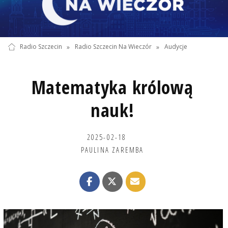
Radio Szczecin
»
Radio Szczecin Na Wieczór
»
Audycje
Matematyka królową
nauk!
2025-02-18
PAULINA ZAREMBA