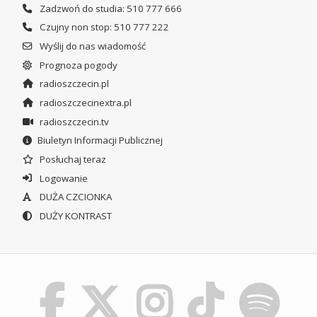
Zadzwoń do studia: 510 777 666
Czujny non stop: 510 777 222
Wyślij do nas wiadomość
Prognoza pogody
radioszczecin.pl
radioszczecinextra.pl
radioszczecin.tv
Biuletyn Informacji Publicznej
Posłuchaj teraz
Logowanie
DUŻA CZCIONKA
DUŻY KONTRAST