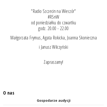
"Radio Szczecin na Wieczór"
#RSnW
od poniedziałku do czwartku
godz. 20.00 - 22.00
Małgorzata Frymus, Agata Rokicka, Joanna Skonieczna
i Janusz Wilczyński
Zapraszamy!
O nas
Gospodarze audycji