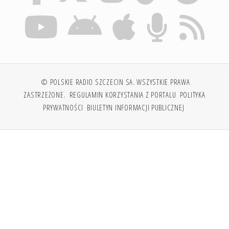
© POLSKIE RADIO SZCZECIN SA. WSZYSTKIE PRAWA
ZASTRZEŻONE.
REGULAMIN KORZYSTANIA Z PORTALU
POLITYKA
PRYWATNOŚCI
BIULETYN INFORMACJI PUBLICZNEJ