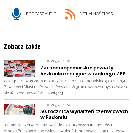
PODCAST AUDIO
AKTUALNOŚCI RSS
Zobacz także
2026-06-24, godz. 19:00
Zachodniopomorskie powiaty
bezkonkurencyjne w rankingu ZPP
W Karpaczu wręczono nagrody laureatom Ogólnopolskiego Rankingu
Powiatów i Miast na Prawach Powiatu. W gronie wyróżnionych znalazło
się aż sześć powiatów…
» więcej
2026-06-24, godz. 18:59
50. rocznica wydarzeń czerwcowych
w Radomiu
Radomski Czerwiec stanowi jeden z kluczowych momentów na
drodze Polaków do odzyskania wolności i budowania społeczeństwa