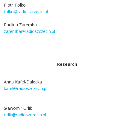
Piotr Tolko
tolko@radioszczecin.pl
Paulina Zaremba
zaremba@radioszczecin.pl
Research
Anna Kafel-Dalecka
kafel@radioszczecin.pl
Sławomir Orlik
orlik@radioszczecin.pl