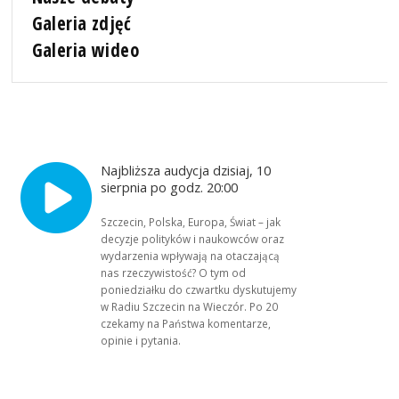
Galeria zdjęć
Galeria wideo
Najbliższa audycja dzisiaj, 10
sierpnia po godz. 20:00
Szczecin, Polska, Europa, Świat – jak
decyzje polityków i naukowców oraz
wydarzenia wpływają na otaczającą
nas rzeczywistość? O tym od
poniedziałku do czwartku dyskutujemy
w Radiu Szczecin na Wieczór. Po 20
czekamy na Państwa komentarze,
opinie i pytania.