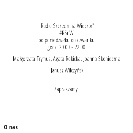
"Radio Szczecin na Wieczór"
#RSnW
od poniedziałku do czwartku
godz. 20.00 - 22.00
Małgorzata Frymus, Agata Rokicka, Joanna Skonieczna
i Janusz Wilczyński
Zapraszamy!
O nas