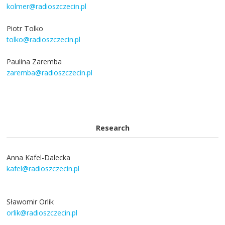
kolmer@radioszczecin.pl
Piotr Tolko
tolko@radioszczecin.pl
Paulina Zaremba
zaremba@radioszczecin.pl
Research
Anna Kafel-Dalecka
kafel@radioszczecin.pl
Sławomir Orlik
orlik@radioszczecin.pl