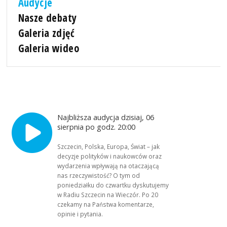
Audycje
Nasze debaty
Galeria zdjęć
Galeria wideo
Najbliższa audycja dzisiaj, 06
sierpnia po godz. 20:00
Szczecin, Polska, Europa, Świat – jak
decyzje polityków i naukowców oraz
wydarzenia wpływają na otaczającą
nas rzeczywistość? O tym od
poniedziałku do czwartku dyskutujemy
w Radiu Szczecin na Wieczór. Po 20
czekamy na Państwa komentarze,
opinie i pytania.