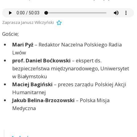
Zaprasza Janusz Wilczyński
Goście;
Mari Pyż
– Redaktor Naczelna Polskiego Radia
Lwów
prof. Daniel Boćkowski
– ekspert ds.
bezpieczeństwa międzynarodowego, Uniwersytet
w Białymstoku
Maciej Bagiński
– prezes zarządu Polskiej Akcji
Humanitarnej
Jakub Belina-Brzozowski
– Polska Misja
Medyczna