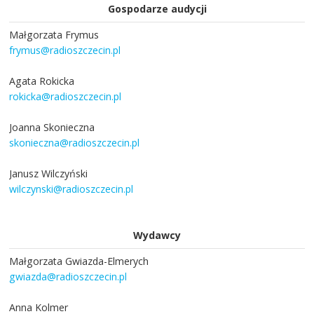
Gospodarze audycji
Małgorzata Frymus
frymus@radioszczecin.pl
Agata Rokicka
rokicka@radioszczecin.pl
Joanna Skonieczna
skonieczna@radioszczecin.pl
Janusz Wilczyński
wilczynski@radioszczecin.pl
Wydawcy
Małgorzata Gwiazda-Elmerych
gwiazda@radioszczecin.pl
Anna Kolmer