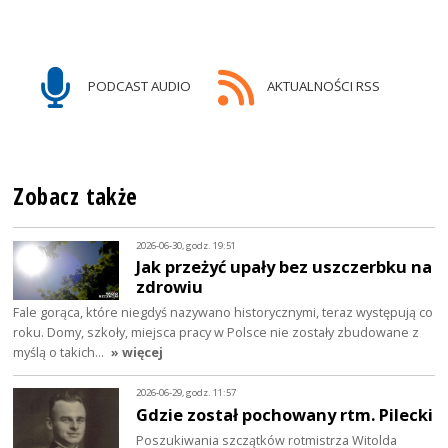
PODCAST AUDIO
AKTUALNOŚCI RSS
Zobacz także
2026-06-30, godz. 19:51
Jak przeżyć upały bez uszczerbku na
zdrowiu
Fale gorąca, które niegdyś nazywano historycznymi, teraz występują co
roku. Domy, szkoły, miejsca pracy w Polsce nie zostały zbudowane z
myślą o takich…
» więcej
2026-06-29, godz. 11:57
Gdzie został pochowany rtm. Pilecki
Poszukiwania szczątków rotmistrza Witolda