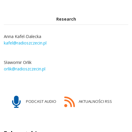
Research
Anna Kafel-Dalecka
kafel@radioszczecin.pl
Sławomir Orlik
orlik@radioszczecin.pl
PODCAST AUDIO
AKTUALNOŚCI RSS