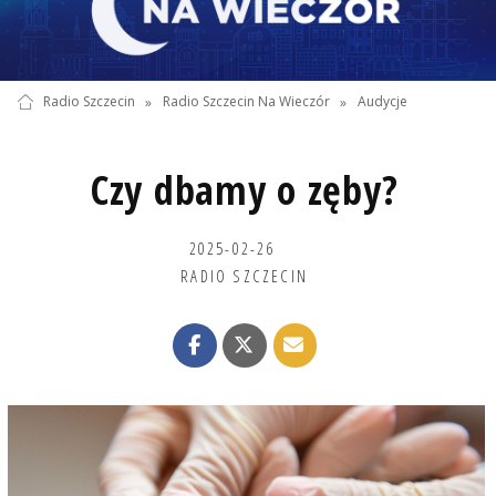
Radio Szczecin
»
Radio Szczecin Na Wieczór
»
Audycje
Czy dbamy o zęby?
2025-02-26
RADIO SZCZECIN