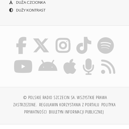
DUŻA CZCIONKA
DUŻY KONTRAST
© POLSKIE RADIO SZCZECIN SA. WSZYSTKIE PRAWA
ZASTRZEŻONE.
REGULAMIN KORZYSTANIA Z PORTALU
POLITYKA
PRYWATNOŚCI
BIULETYN INFORMACJI PUBLICZNEJ