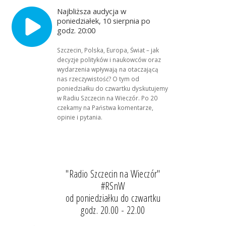
Najbliższa audycja w
poniedziałek, 10 sierpnia po
godz. 20:00
Szczecin, Polska, Europa, Świat – jak
decyzje polityków i naukowców oraz
wydarzenia wpływają na otaczającą
nas rzeczywistość? O tym od
poniedziałku do czwartku dyskutujemy
w Radiu Szczecin na Wieczór. Po 20
czekamy na Państwa komentarze,
opinie i pytania.
"Radio Szczecin na Wieczór"
#RSnW
od poniedziałku do czwartku
godz. 20.00 - 22.00