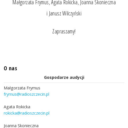
Małgorzata Frymus, Agata Rokicka, Joanna Skonieczna
i Janusz Wilczyński
Zapraszamy!
O nas
Gospodarze audycji
Małgorzata Frymus
frymus@radioszczecin.pl
Agata Rokicka
rokicka@radioszczecin.pl
Joanna Skonieczna