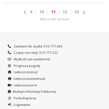
9
10
11
12
13
6662 na 667 stronach
Zadzwoń do studia: 510 777 666
Czujny non stop: 510 777 222
Wyślij do nas wiadomość
Prognoza pogody
radioszczecin.pl
radioszczecinextra.pl
radioszczecin.tv
Biuletyn Informacji Publicznej
Posłuchaj teraz
Logowanie