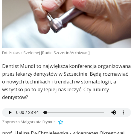
Fot. Łukasz Szełemej [Radio Szczecin/Archiwum]
Dentist Mundi to największa konferencja organizowana
przez lekarzy dentystów w Szczecinie. Będą rozmawiać
o nowych technikach i trendach w stomatologii, a
wszystko po to by lepiej nas leczyć. Czy lubimy
dentystów?
Zaprasza Małgorzata Frymus
prof. Halina Ey-Chmielewska - wiceprezes Okręgowej