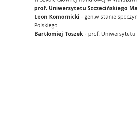
prof. Uniwersytetu Szczecińskiego M
Leon Komornicki
- gen.w stanie spoczy
Polskiego
Bartłomiej Toszek
- prof. Uniwersytetu 