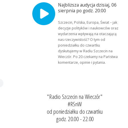
Najbliższa audycja dzisiaj, 06
sierpnia po godz. 20:00
Szczecin, Polska, Europa, Świat – jak
decyzje polityków i naukowców oraz
wydarzenia wpływają na otaczającą
nas rzeczywistość? O tym od
poniedziałku do czwartku
dyskutujemy w Radiu Szczecin na
Wieczór. Po 20 czekamy na Państwa
komentarze, opinie i pytania.
"Radio Szczecin na Wieczór"
#RSnW
od poniedziałku do czwartku
godz. 20.00 - 22.00