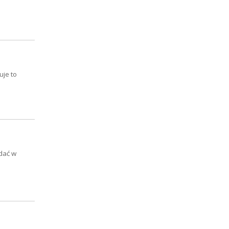
uje to
ądać w