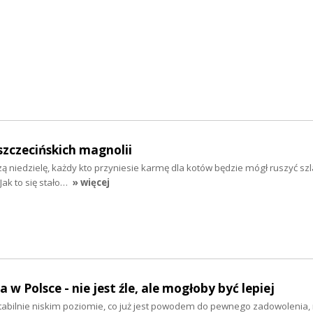
szczecińskich magnolii
szą niedzielę, każdy kto przyniesie karmę dla kotów będzie mógł ruszyć sz
Jak to się stało…
» więcej
 w Polsce - nie jest źle, ale mogłoby być lepiej
tabilnie niskim poziomie, co już jest powodem do pewnego zadowolenia,