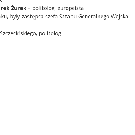
arek Żurek
– politolog, europeista
nku, były zastępca szefa Sztabu Generalnego Wojska
Szczecińskiego, politolog