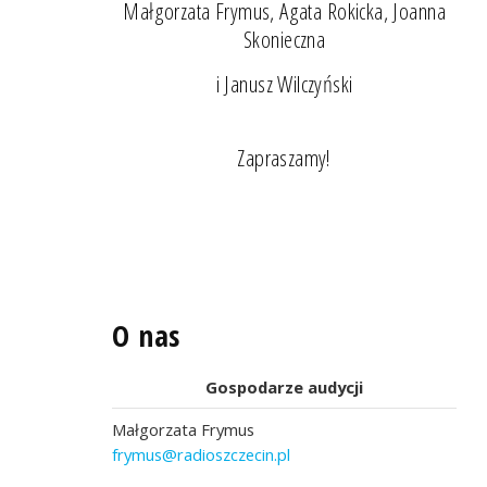
Małgorzata Frymus, Agata Rokicka, Joanna
Skonieczna
i Janusz Wilczyński
Zapraszamy!
O nas
Gospodarze audycji
Małgorzata Frymus
frymus@radioszczecin.pl