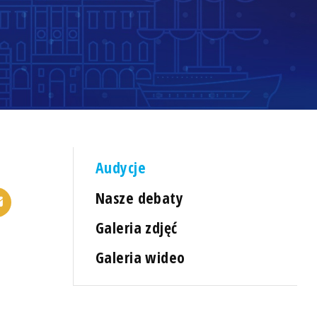
Audycje
Nasze debaty
Galeria zdjęć
Galeria wideo