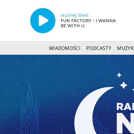
SŁUCHAJ TERAZ
FUN FACTORY - I WANNA
BE WITH U
WIADOMOŚCI
PODCASTY
MUZYK