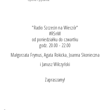
"Radio Szczecin na Wieczór"
#RSnW
od poniedziałku do czwartku
godz. 20.00 - 22.00
Małgorzata Frymus, Agata Rokicka, Joanna Skonieczna
i Janusz Wilczyński
Zapraszamy!