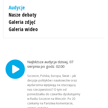
Audycje
Nasze debaty
Galeria zdjęć
Galeria wideo
Najbliższa audycja dzisiaj, 07
sierpnia po godz. 02:00
Szczecin, Polska, Europa, Świat – jak
decyzje polityków i naukowców oraz
wydarzenia wpływają na otaczającą
nas rzeczywistość? O tym od
poniedziałku do czwartku dyskutujemy
w Radiu Szczecin na Wieczór. Po 20
czekamy na Państwa komentarze,
opinie i pytania.