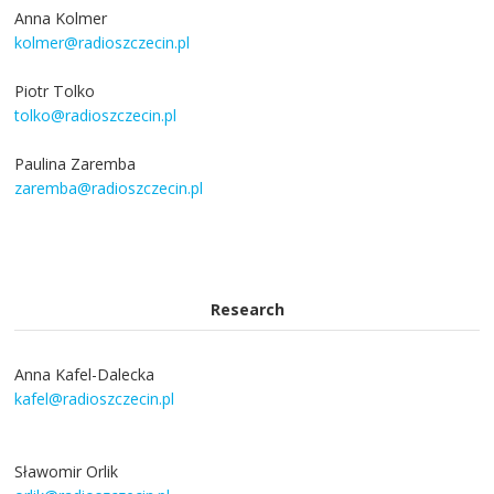
Anna Kolmer
kolmer@radioszczecin.pl
Piotr Tolko
tolko@radioszczecin.pl
Paulina Zaremba
zaremba@radioszczecin.pl
Research
Anna Kafel-Dalecka
kafel@radioszczecin.pl
Sławomir Orlik