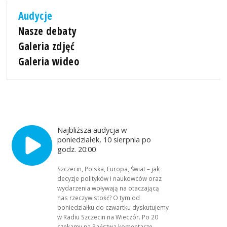
Audycje
Nasze debaty
Galeria zdjęć
Galeria wideo
Najbliższa audycja w
poniedziałek, 10 sierpnia po
godz. 20:00
Szczecin, Polska, Europa, Świat – jak
decyzje polityków i naukowców oraz
wydarzenia wpływają na otaczającą
nas rzeczywistość? O tym od
poniedziałku do czwartku dyskutujemy
w Radiu Szczecin na Wieczór. Po 20
czekamy na Państwa komentarze,