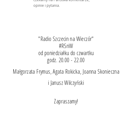
opinie i pytania.
"Radio Szczecin na Wieczór"
#RSnW
od poniedziałku do czwartku
godz. 20.00 - 22.00
Małgorzata Frymus, Agata Rokicka, Joanna Skonieczna
i Janusz Wilczyński
Zapraszamy!