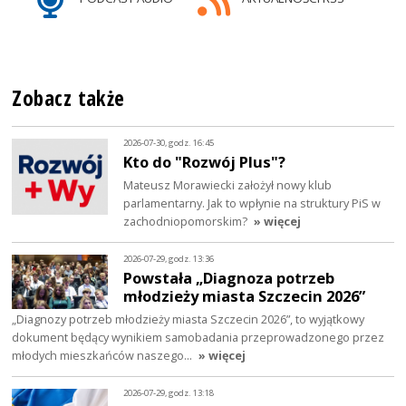
Zobacz także
2026-07-30, godz. 16:45
Kto do "Rozwój Plus"?
Mateusz Morawiecki założył nowy klub
parlamentarny. Jak to wpłynie na struktury PiS w
zachodniopomorskim?
» więcej
2026-07-29, godz. 13:36
Powstała „Diagnoza potrzeb
młodzieży miasta Szczecin 2026”
„Diagnozy potrzeb młodzieży miasta Szczecin 2026”, to wyjątkowy
dokument będący wynikiem samobadania przeprowadzonego przez
młodych mieszkańców naszego…
» więcej
2026-07-29, godz. 13:18