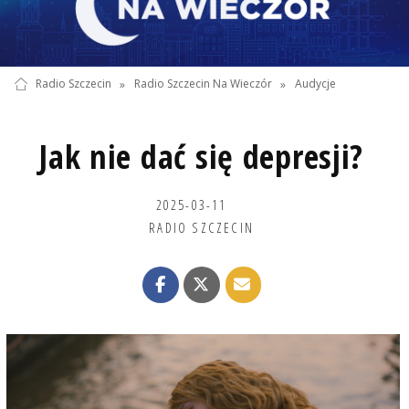
Radio Szczecin
»
Radio Szczecin Na Wieczór
»
Audycje
Jak nie dać się depresji?
2025-03-11
RADIO SZCZECIN