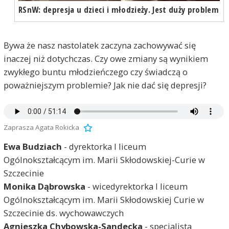
RSnW: depresja u dzieci i młodzieży. Jest duży problem
Bywa że nasz nastolatek zaczyna zachowywać się
inaczej niż dotychczas. Czy owe zmiany są wynikiem
zwykłego buntu młodzieńczego czy świadczą o
poważniejszym problemie? Jak nie dać się depresji?
Zaprasza Agata Rokicka
Ewa Budziach
- dyrektorka I liceum
Ogólnokształcącym im. Marii Skłodowskiej-Curie w
Szczecinie
Monika Dąbrowska
- wicedyrektorka I liceum
Ogólnokształcącym im. Marii Skłodowskiej Curie w
Szczecinie ds. wychowawczych
Agnieszka Chybowska-Sandecka
- specjalista