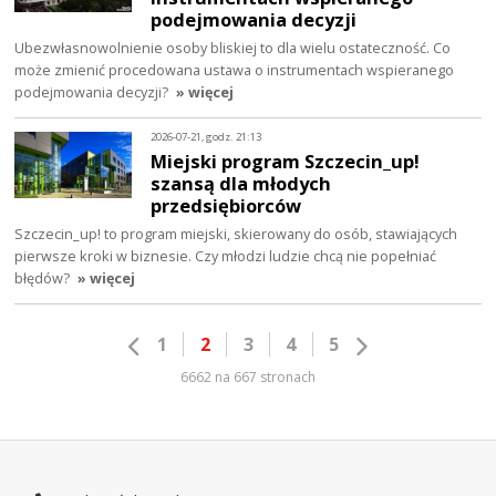
podejmowania decyzji
Ubezwłasnowolnienie osoby bliskiej to dla wielu ostateczność. Co
może zmienić procedowana ustawa o instrumentach wspieranego
podejmowania decyzji?
» więcej
2026-07-21, godz. 21:13
Miejski program Szczecin_up!
szansą dla młodych
przedsiębiorców
Szczecin_up! to program miejski, skierowany do osób, stawiających
pierwsze kroki w biznesie. Czy młodzi ludzie chcą nie popełniać
błędów?
» więcej
1
2
3
4
5
6662 na 667 stronach