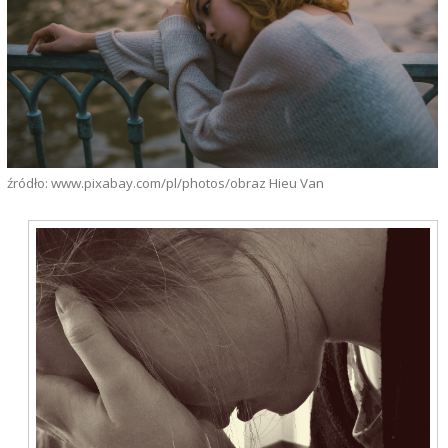
źródło: www.pixabay.com/pl/photos/obraz Hieu Van