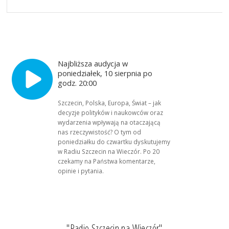
Najbliższa audycja w
poniedziałek, 10 sierpnia po
godz. 20:00
Szczecin, Polska, Europa, Świat – jak
decyzje polityków i naukowców oraz
wydarzenia wpływają na otaczającą
nas rzeczywistość? O tym od
poniedziałku do czwartku dyskutujemy
w Radiu Szczecin na Wieczór. Po 20
czekamy na Państwa komentarze,
opinie i pytania.
"Radio Szczecin na Wieczór"