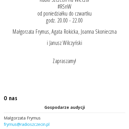
#RSnW
od poniedziałku do czwartku
godz. 20.00 - 22.00
Małgorzata Frymus, Agata Rokicka, Joanna Skonieczna
i Janusz Wilczyński
Zapraszamy!
O nas
Gospodarze audycji
Małgorzata Frymus
frymus@radioszczecin.pl