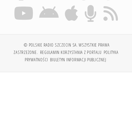
© POLSKIE RADIO SZCZECIN SA. WSZYSTKIE PRAWA
ZASTRZEŻONE.
REGULAMIN KORZYSTANIA Z PORTALU
POLITYKA
PRYWATNOŚCI
BIULETYN INFORMACJI PUBLICZNEJ