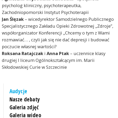
psycholog kliniczny, psychoterapeutka,
Zachodniopomorski Instytut Psychoterapii
Jan Ślęzak
– wicedyrektor Samodzielnego Publicznego
Specjalistycznego Zakładu Opieki Zdrowotnej „Zdroje”,
współorganizator Konferencji „Chcemy o tym z Wami
rozmawiać… , czyli jak się nie dać depresji i budować
poczucie własnej wartości?
Roksana Ratajczak
i
Anna Ptak
– uczennice klasy
drugiej I liceum Ogólnokształcącym im. Marii
Skłodowskiej Curie w Szczecinie
Audycje
Nasze debaty
Galeria zdjęć
Galeria wideo