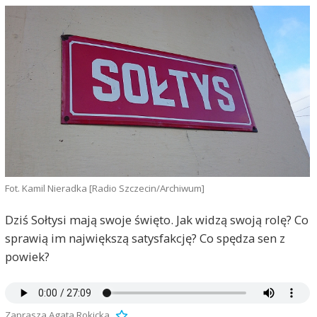
Fot. Kamil Nieradka [Radio Szczecin/Archiwum]
Dziś Sołtysi mają swoje święto. Jak widzą swoją rolę? Co
sprawią im największą satysfakcję? Co spędza sen z
powiek?
Zaprasza Agata Rokicka