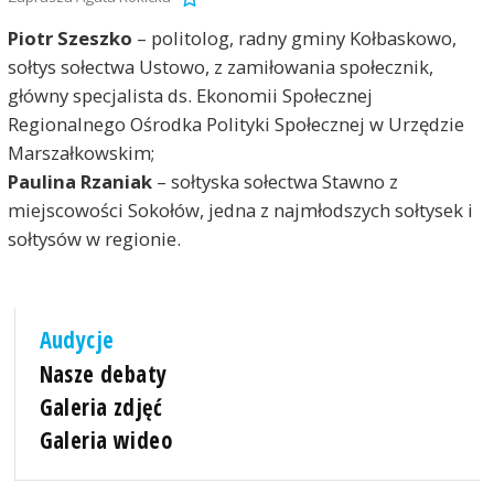
Piotr Szeszko
– politolog, radny gminy Kołbaskowo,
sołtys sołectwa Ustowo, z zamiłowania społecznik,
główny specjalista ds. Ekonomii Społecznej
Regionalnego Ośrodka Polityki Społecznej w Urzędzie
Marszałkowskim;
Paulina Rzaniak
– sołtyska sołectwa Stawno z
miejscowości Sokołów, jedna z najmłodszych sołtysek i
sołtysów w regionie.
Audycje
Nasze debaty
Galeria zdjęć
Galeria wideo