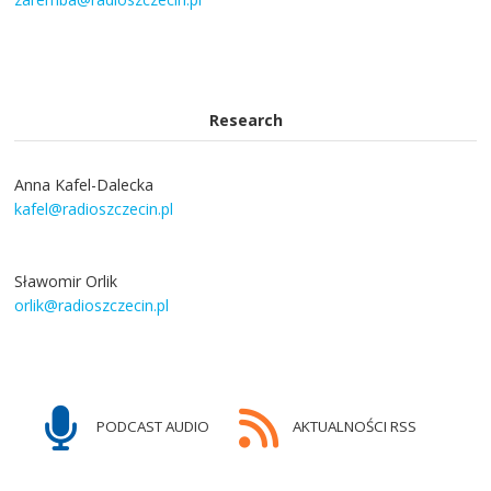
Research
Anna Kafel-Dalecka
kafel@radioszczecin.pl
Sławomir Orlik
orlik@radioszczecin.pl
PODCAST AUDIO
AKTUALNOŚCI RSS