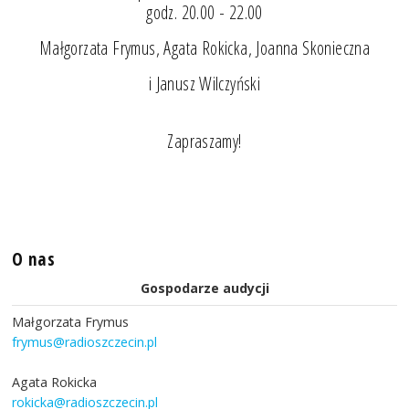
godz. 20.00 - 22.00
Małgorzata Frymus, Agata Rokicka, Joanna Skonieczna
i Janusz Wilczyński
Zapraszamy!
O nas
Gospodarze audycji
Małgorzata Frymus
frymus@radioszczecin.pl
Agata Rokicka
rokicka@radioszczecin.pl