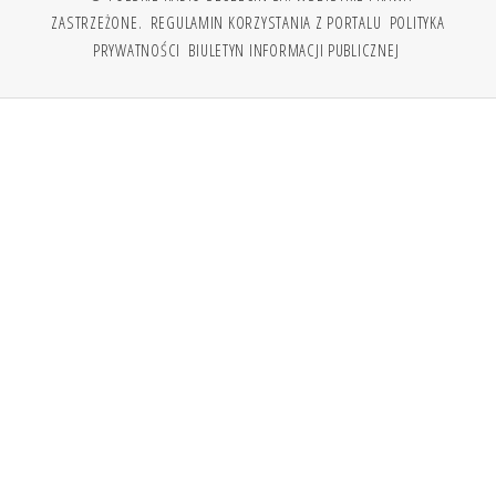
ZASTRZEŻONE.
REGULAMIN KORZYSTANIA Z PORTALU
POLITYKA
PRYWATNOŚCI
BIULETYN INFORMACJI PUBLICZNEJ