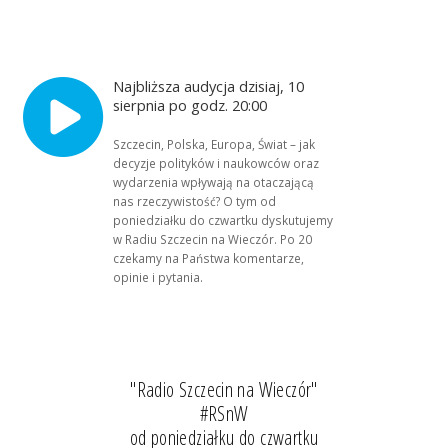
Najbliższa audycja dzisiaj, 10
sierpnia po godz. 20:00
Szczecin, Polska, Europa, Świat – jak
decyzje polityków i naukowców oraz
wydarzenia wpływają na otaczającą
nas rzeczywistość? O tym od
poniedziałku do czwartku dyskutujemy
w Radiu Szczecin na Wieczór. Po 20
czekamy na Państwa komentarze,
opinie i pytania.
"Radio Szczecin na Wieczór"
#RSnW
od poniedziałku do czwartku