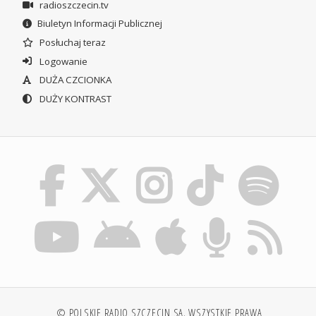
radioszczecin.tv
Biuletyn Informacji Publicznej
Posłuchaj teraz
Logowanie
DUŻA CZCIONKA
DUŻY KONTRAST
© POLSKIE RADIO SZCZECIN SA. WSZYSTKIE PRAWA