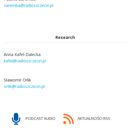
zaremba@radioszczecin.pl
Research
Anna Kafel-Dalecka
kafel@radioszczecin.pl
Sławomir Orlik
orlik@radioszczecin.pl
PODCAST AUDIO
AKTUALNOŚCI RSS