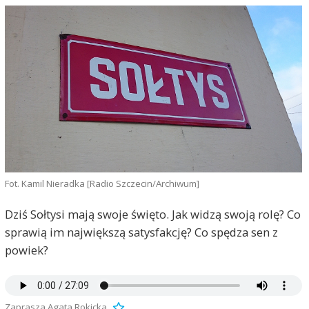
Fot. Kamil Nieradka [Radio Szczecin/Archiwum]
Dziś Sołtysi mają swoje święto. Jak widzą swoją rolę? Co
sprawią im największą satysfakcję? Co spędza sen z
powiek?
Zaprasza Agata Rokicka