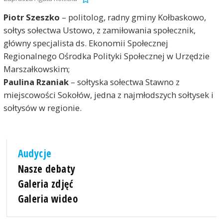
Piotr Szeszko
– politolog, radny gminy Kołbaskowo,
sołtys sołectwa Ustowo, z zamiłowania społecznik,
główny specjalista ds. Ekonomii Społecznej
Regionalnego Ośrodka Polityki Społecznej w Urzędzie
Marszałkowskim;
Paulina Rzaniak
– sołtyska sołectwa Stawno z
miejscowości Sokołów, jedna z najmłodszych sołtysek i
sołtysów w regionie.
Audycje
Nasze debaty
Galeria zdjęć
Galeria wideo