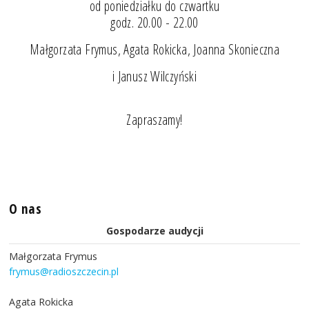
od poniedziałku do czwartku
godz. 20.00 - 22.00
Małgorzata Frymus, Agata Rokicka, Joanna Skonieczna
i Janusz Wilczyński
Zapraszamy!
O nas
Gospodarze audycji
Małgorzata Frymus
frymus@radioszczecin.pl
Agata Rokicka