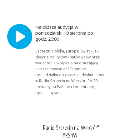
Najbliższa audycja w
poniedziałek, 10 sierpnia po
godz. 20:00
Szczecin, Polska, Europa, Świat – jak
decyzje polityków i naukowców oraz
wydarzenia wpływają na otaczającą
nas rzeczywistość? O tym od
poniedziałku do czwartku dyskutujemy
w Radiu Szczecin na Wieczór. Po 20
czekamy na Państwa komentarze,
opinie i pytania.
"Radio Szczecin na Wieczór"
#RSnW