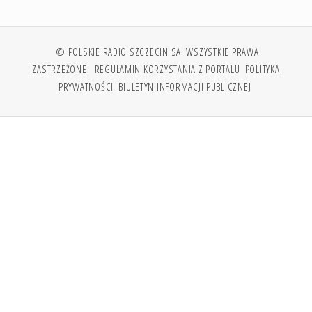
© POLSKIE RADIO SZCZECIN SA. WSZYSTKIE PRAWA
ZASTRZEŻONE.
REGULAMIN KORZYSTANIA Z PORTALU
POLITYKA
PRYWATNOŚCI
BIULETYN INFORMACJI PUBLICZNEJ