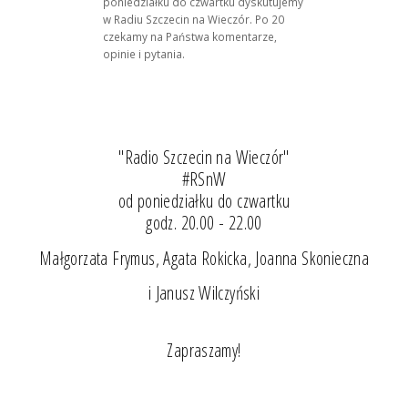
poniedziałku do czwartku dyskutujemy
w Radiu Szczecin na Wieczór. Po 20
czekamy na Państwa komentarze,
opinie i pytania.
"Radio Szczecin na Wieczór"
#RSnW
od poniedziałku do czwartku
godz. 20.00 - 22.00
Małgorzata Frymus, Agata Rokicka, Joanna Skonieczna
i Janusz Wilczyński
Zapraszamy!