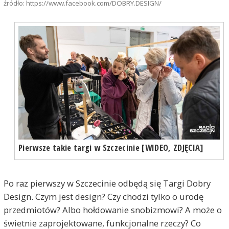
źródło: https://www.facebook.com/DOBRY.DESIGN/
Pierwsze takie targi w Szczecinie [WIDEO, ZDJĘCIA]
Po raz pierwszy w Szczecinie odbędą się Targi Dobry
Design. Czym jest design? Czy chodzi tylko o urodę
przedmiotów? Albo hołdowanie snobizmowi? A może o
świetnie zaprojektowane, funkcjonalne rzeczy? Co