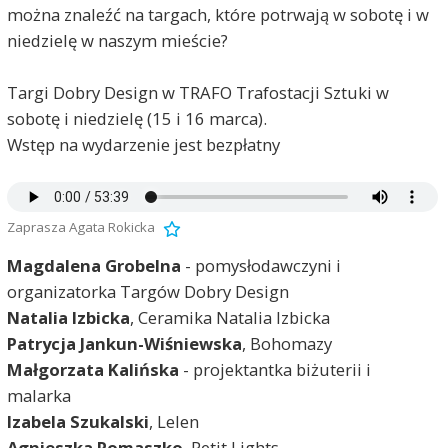
można znaleźć na targach, które potrwają w sobotę i w
niedzielę w naszym mieście?
Targi Dobry Design w TRAFO Trafostacji Sztuki w
sobotę i niedzielę (15 i 16 marca).
Wstęp na wydarzenie jest bezpłatny
Zaprasza Agata Rokicka
Magdalena Grobelna
- pomysłodawczyni i
organizatorka Targów Dobry Design
Natalia Izbicka
, Ceramika Natalia Izbicka
Patrycja Jankun-Wiśniewska
, Bohomazy
Małgorzata Kalińska
- projektantka biżuterii i
malarka
Izabela Szukalski
, Lelen
Agnieszka Romaszko
, Petit Lights