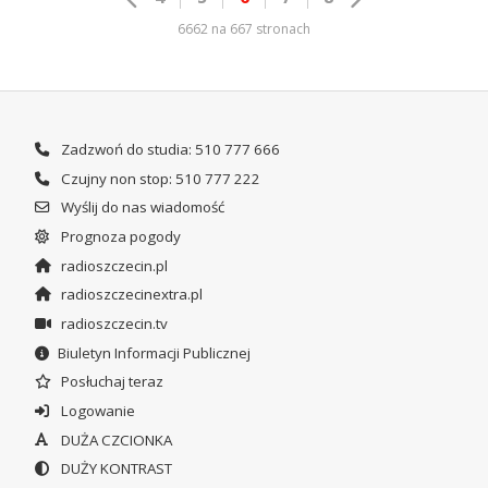
6662 na 667 stronach
Zadzwoń do studia: 510 777 666
Czujny non stop: 510 777 222
Wyślij do nas wiadomość
Prognoza pogody
radioszczecin.pl
radioszczecinextra.pl
radioszczecin.tv
Biuletyn Informacji Publicznej
Posłuchaj teraz
Logowanie
DUŻA CZCIONKA
DUŻY KONTRAST