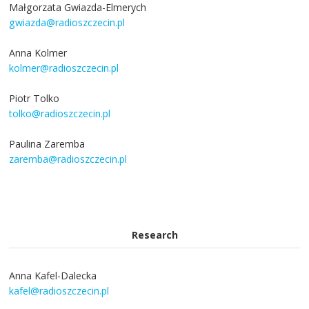
Małgorzata Gwiazda-Elmerych
gwiazda@radioszczecin.pl
Anna Kolmer
kolmer@radioszczecin.pl
Piotr Tolko
tolko@radioszczecin.pl
Paulina Zaremba
zaremba@radioszczecin.pl
Research
Anna Kafel-Dalecka
kafel@radioszczecin.pl