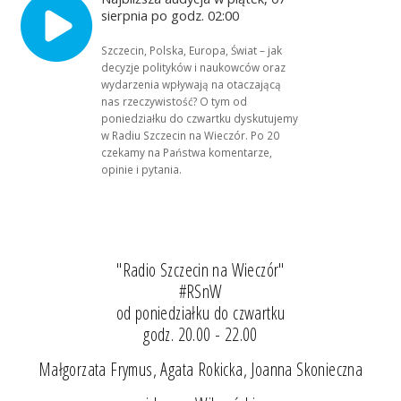
sierpnia po godz. 02:00
Szczecin, Polska, Europa, Świat – jak
decyzje polityków i naukowców oraz
wydarzenia wpływają na otaczającą
nas rzeczywistość? O tym od
poniedziałku do czwartku dyskutujemy
w Radiu Szczecin na Wieczór. Po 20
czekamy na Państwa komentarze,
opinie i pytania.
"Radio Szczecin na Wieczór"
#RSnW
od poniedziałku do czwartku
godz. 20.00 - 22.00
Małgorzata Frymus, Agata Rokicka, Joanna Skonieczna