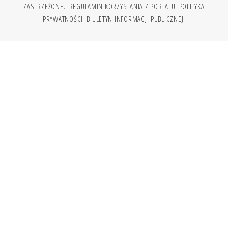
ZASTRZEŻONE.
REGULAMIN KORZYSTANIA Z PORTALU
POLITYKA
PRYWATNOŚCI
BIULETYN INFORMACJI PUBLICZNEJ