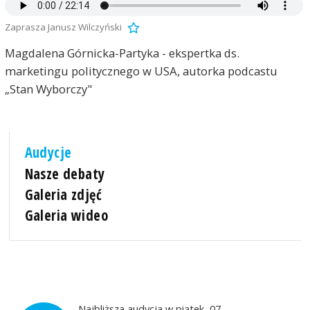
Zaprasza Janusz Wilczyński
Magdalena Górnicka-Partyka - ekspertka ds.
marketingu politycznego w USA, autorka podcastu
„Stan Wyborczy"
Audycje
Nasze debaty
Galeria zdjęć
Galeria wideo
Najbliższa audycja w piątek, 07