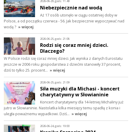
2026-06-29, godz. 11:49
Niebezpiecznie nad wodą
Aż 17 osób utonęło w ciągu ostatniej doby w
Polsce, a od początku czerwca - 56. Jak bezpiecznie wypoczywać nad
wodą ?
» więcej
2026-06-25, godz. 21:08
Rodzi się coraz mniej dzieci.
Dlaczego?
W Polsce rodzi się coraz mniej dzieci. Jak wynika z danych Eurostatu
jeszcze w 2006 roku gospodarstwa z dziećmi stanowiły 37 procent,
dziś to tylko 25. procent…
» więcej
2026-06-25, godz. 21:09
Siła muzyki dla Michasi - koncert
charytatywny w Słowianinie
Koncert charytatywny dla 14-letniej Michaliny już
jutro w Słowianinie. Nastolatka kilka miesięcy temu spadłą z konia i
uległa poważnemu wypadkowi. Dziś…
» więcej
2026-06-24, godz. 19:00