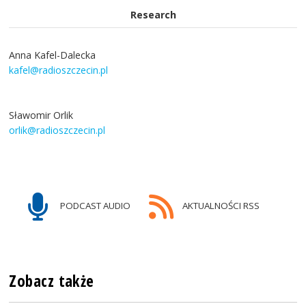
Research
Anna Kafel-Dalecka
kafel@radioszczecin.pl
Sławomir Orlik
orlik@radioszczecin.pl
PODCAST AUDIO
AKTUALNOŚCI RSS
Zobacz także