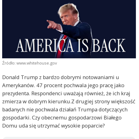
Źródło: www.whitehouse.gov
Donald Trump z bardzo dobrymi notowaniami u
Amerykanów. 47 procent pochwala jego pracę jako
prezydenta. Respondenci uważają również, że ich kraj
zmierza w dobrym kierunku.Z drugiej strony większość
badanych nie pochwala działań Trumpa dotyczących
gospodarki. Czy obecnemu gospodarzowi Białego
Domu uda się utrzymać wysokie poparcie?