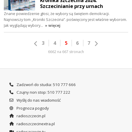
Kronika Szczecina 2024.
Szczecinianie przy urnach
Znane powiedzenie głosi, że wybory są świętem demokracji.
Najnowszy tom „Kroniki Szczecina”. poświęcony jest właśnie wyborom.
Jak wyglądają wybory…
» więcej
3
4
5
6
7
6662 na 667 stronach
Zadzwoń do studia: 510 777 666
Czujny non stop: 510 777 222
Wyślij do nas wiadomość
Prognoza pogody
radioszczecin.pl
radioszczecinextra.pl
radioszczecin.tv