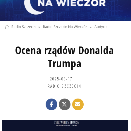
Radio Szczecin
»
Radio Szczecin Na Wieczór
»
Audycje
Ocena rządów Donalda
Trumpa
2025-03-17
RADIO SZCZECIN