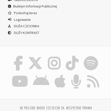
Biuletyn Informacji Publicznej
Posłuchaj teraz
Logowanie
DUŻA CZCIONKA
DUŻY KONTRAST
© POLSKIE RADIO SZCZECIN SA. WSZYSTKIE PRAWA