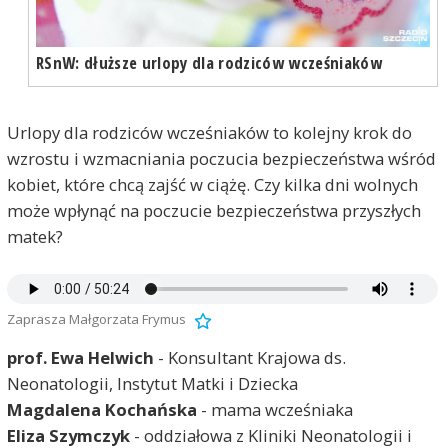
RSnW: dłuższe urlopy dla rodziców wcześniaków
Urlopy dla rodziców wcześniaków to kolejny krok do
wzrostu i wzmacniania poczucia bezpieczeństwa wśród
kobiet, które chcą zajść w ciążę. Czy kilka dni wolnych
może wpłynąć na poczucie bezpieczeństwa przyszłych
matek?
Zaprasza Małgorzata Frymus
prof. Ewa Helwich
- Konsultant Krajowa ds.
Neonatologii, Instytut Matki i Dziecka
Magdalena Kochańska
- mama wcześniaka
Eliza Szymczyk
- oddziałowa z Kliniki Neonatologii i