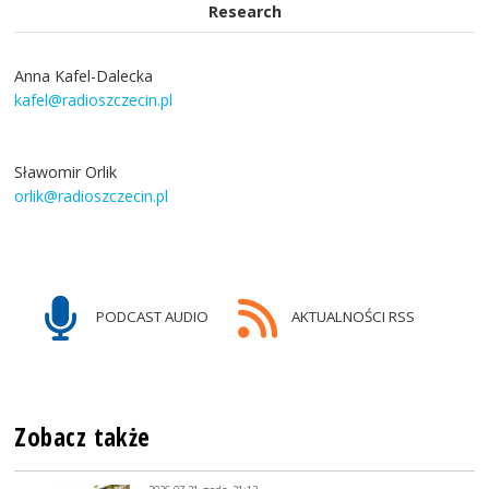
Research
Anna Kafel-Dalecka
kafel@radioszczecin.pl
Sławomir Orlik
orlik@radioszczecin.pl
PODCAST AUDIO
AKTUALNOŚCI RSS
Zobacz także