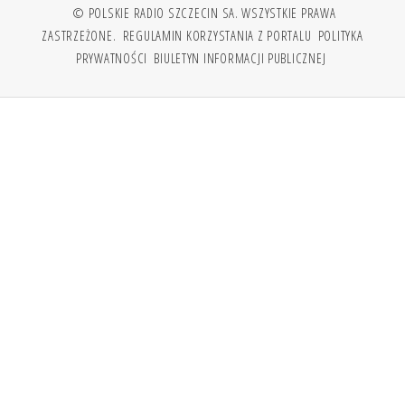
© POLSKIE RADIO SZCZECIN SA. WSZYSTKIE PRAWA
ZASTRZEŻONE.
REGULAMIN KORZYSTANIA Z PORTALU
POLITYKA
PRYWATNOŚCI
BIULETYN INFORMACJI PUBLICZNEJ