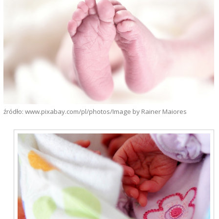
źródło: www.pixabay.com/pl/photos/Image by Rainer Maiores