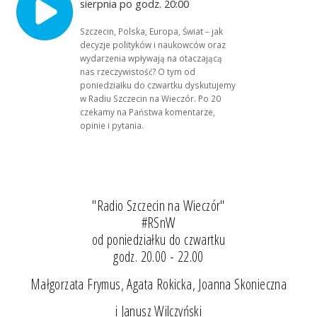
sierpnia po godz. 20:00
Szczecin, Polska, Europa, Świat – jak
decyzje polityków i naukowców oraz
wydarzenia wpływają na otaczającą
nas rzeczywistość? O tym od
poniedziałku do czwartku dyskutujemy
w Radiu Szczecin na Wieczór. Po 20
czekamy na Państwa komentarze,
opinie i pytania.
"Radio Szczecin na Wieczór"
#RSnW
od poniedziałku do czwartku
godz. 20.00 - 22.00
Małgorzata Frymus, Agata Rokicka, Joanna Skonieczna
i Janusz Wilczyński