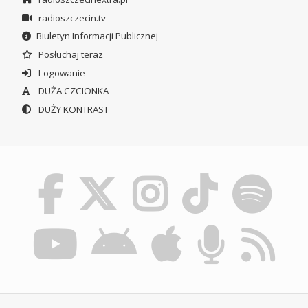
radioszczecin.tv
Biuletyn Informacji Publicznej
Posłuchaj teraz
Logowanie
DUŻA CZCIONKA
DUŻY KONTRAST