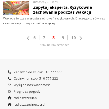
2026-06-09, godz. 20:53
Zapytaj eksperta. Ryzykowne
zachowania podczas wakacji
Wakacje to czas wzrostu zachowań ryzykownych. Dlaczego to również
czas wakacji od myślenia?
» więcej
6
7
8
9
10
6662 na 667 stronach
Zadzwoń do studia: 510 777 666
Czujny non stop: 510 777 222
Wyślij do nas wiadomość
Prognoza pogody
radioszczecin.pl
radioszczecinextra.pl