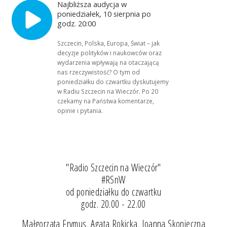
Najbliższa audycja w
poniedziałek, 10 sierpnia po
godz. 20:00
Szczecin, Polska, Europa, Świat – jak
decyzje polityków i naukowców oraz
wydarzenia wpływają na otaczającą
nas rzeczywistość? O tym od
poniedziałku do czwartku dyskutujemy
w Radiu Szczecin na Wieczór. Po 20
czekamy na Państwa komentarze,
opinie i pytania.
"Radio Szczecin na Wieczór"
#RSnW
od poniedziałku do czwartku
godz. 20.00 - 22.00
Małgorzata Frymus, Agata Rokicka, Joanna Skonieczna