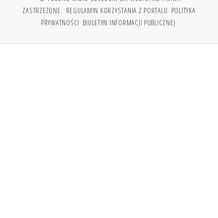
ZASTRZEŻONE.
REGULAMIN KORZYSTANIA Z PORTALU
POLITYKA
PRYWATNOŚCI
BIULETYN INFORMACJI PUBLICZNEJ