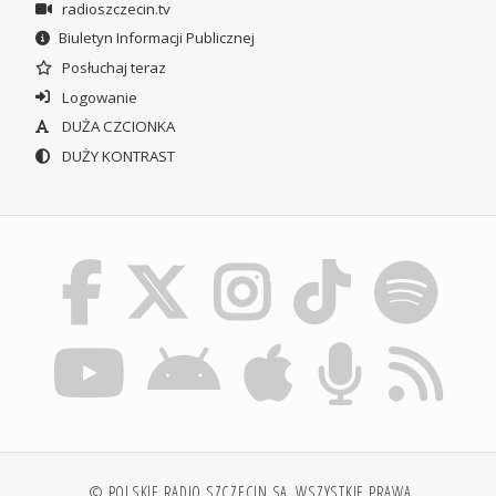
radioszczecin.tv
Biuletyn Informacji Publicznej
Posłuchaj teraz
Logowanie
DUŻA CZCIONKA
DUŻY KONTRAST
© POLSKIE RADIO SZCZECIN SA. WSZYSTKIE PRAWA