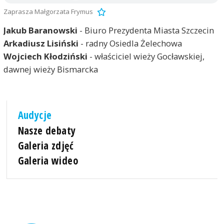
Zaprasza Małgorzata Frymus
Jakub Baranowski
- Biuro Prezydenta Miasta Szczecin
Arkadiusz Lisiński
- radny Osiedla Żelechowa
Wojciech Kłodziński
- właściciel wieży Gocławskiej,
dawnej wieży Bismarcka
Audycje
Nasze debaty
Galeria zdjęć
Galeria wideo