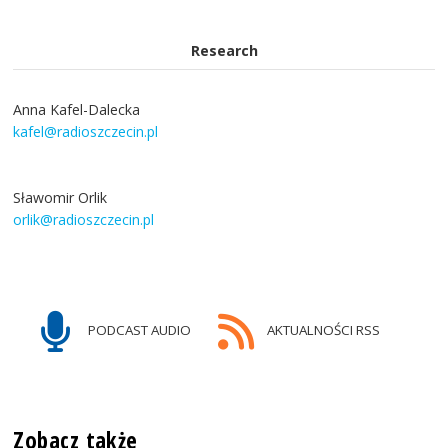
Research
Anna Kafel-Dalecka
kafel@radioszczecin.pl
Sławomir Orlik
orlik@radioszczecin.pl
PODCAST AUDIO
AKTUALNOŚCI RSS
Zobacz także