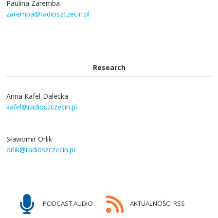
Paulina Zaremba
zaremba@radioszczecin.pl
Research
Anna Kafel-Dalecka
kafel@radioszczecin.pl
Sławomir Orlik
orlik@radioszczecin.pl
PODCAST AUDIO
AKTUALNOŚCI RSS