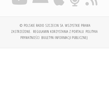
© POLSKIE RADIO SZCZECIN SA. WSZYSTKIE PRAWA
ZASTRZEŻONE.
REGULAMIN KORZYSTANIA Z PORTALU
POLITYKA
PRYWATNOŚCI
BIULETYN INFORMACJI PUBLICZNEJ