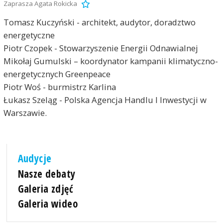
Zaprasza Agata Rokicka
Tomasz Kuczyński - architekt, audytor, doradztwo
energetyczne
Piotr Czopek - Stowarzyszenie Energii Odnawialnej
Mikołaj Gumulski – koordynator kampanii klimatyczno-
energetycznych Greenpeace
Piotr Woś - burmistrz Karlina
Łukasz Szeląg - Polska Agencja Handlu I Inwestycji w
Warszawie.
Audycje
Nasze debaty
Galeria zdjęć
Galeria wideo