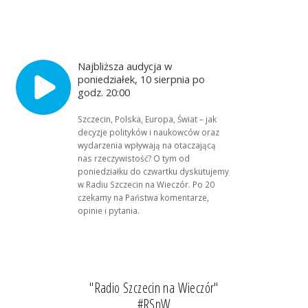
Najbliższa audycja w
poniedziałek, 10 sierpnia po
godz. 20:00
Szczecin, Polska, Europa, Świat – jak
decyzje polityków i naukowców oraz
wydarzenia wpływają na otaczającą
nas rzeczywistość? O tym od
poniedziałku do czwartku dyskutujemy
w Radiu Szczecin na Wieczór. Po 20
czekamy na Państwa komentarze,
opinie i pytania.
"Radio Szczecin na Wieczór"
#RSnW