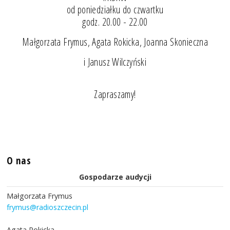
od poniedziałku do czwartku
godz. 20.00 - 22.00
Małgorzata Frymus, Agata Rokicka, Joanna Skonieczna
i Janusz Wilczyński
Zapraszamy!
O nas
Gospodarze audycji
Małgorzata Frymus
frymus@radioszczecin.pl
Agata Rokicka