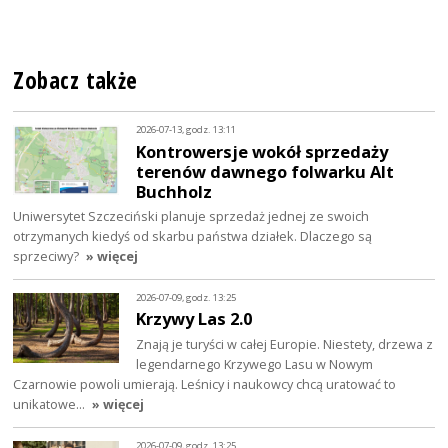
Zobacz także
2026-07-13, godz. 13:11
Kontrowersje wokół sprzedaży
terenów dawnego folwarku Alt
Buchholz
Uniwersytet Szczeciński planuje sprzedaż jednej ze swoich
otrzymanych kiedyś od skarbu państwa działek. Dlaczego są
sprzeciwy?
» więcej
2026-07-09, godz. 13:25
Krzywy Las 2.0
Znają je turyści w całej Europie. Niestety, drzewa z
legendarnego Krzywego Lasu w Nowym
Czarnowie powoli umierają. Leśnicy i naukowcy chcą uratować to
unikatowe…
» więcej
2026-07-09, godz. 13:25