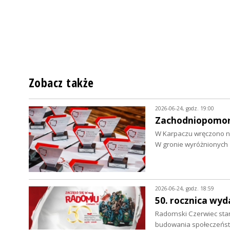
Zobacz także
2026-06-24, godz. 19:00
Zachodniopomors
W Karpaczu wręczono n
W gronie wyróżnionych 
2026-06-24, godz. 18:59
50. rocznica wy
Radomski Czerwiec sta
budowania społeczeńst