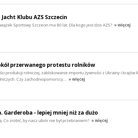
a Jacht Klubu AZS Szczecin
wiązek Sportowy Szczecin ma 80 lat. Dla kogo jest dzis AZS?
» więcej
kół przerwanego protestu rolników
ci produkcji rolniczej, zablokowanie importu żywności z Ukrainy i krajów
olniczych. Czy zachodniopomorscy…
» więcej
 Garderoba - lepiej mniej niż za dużo
szą. Co zrobić, by nasz ubiór nie był przebraniem?
» więcej