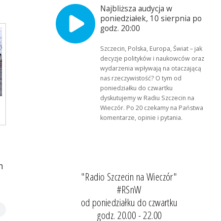
Najbliższa audycja w
poniedziałek, 10 sierpnia po
godz. 20:00
Szczecin, Polska, Europa, Świat – jak
decyzje polityków i naukowców oraz
wydarzenia wpływają na otaczającą
nas rzeczywistość? O tym od
poniedziałku do czwartku
dyskutujemy w Radiu Szczecin na
Wieczór. Po 20 czekamy na Państwa
komentarze, opinie i pytania.
m
"Radio Szczecin na Wieczór"
#RSnW
od poniedziałku do czwartku
godz. 20.00 - 22.00