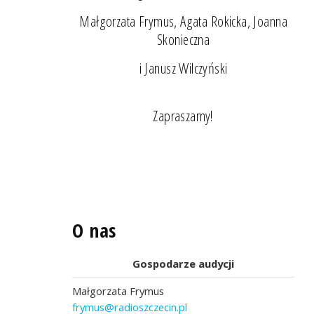
Małgorzata Frymus, Agata Rokicka, Joanna
Skonieczna
i Janusz Wilczyński
Zapraszamy!
O nas
Gospodarze audycji
Małgorzata Frymus
frymus@radioszczecin.pl