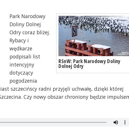
Park Narodowy
Doliny Dolnej
Odry coraz bliżej.
Rybacy i
wędkarze
podpisali list
RSnW: Park Narodowy Doliny
intencyjny
Dolnej Odry
dotyczący
pogodzenia
st szczecińscy radni przyjęli uchwałę, dzięki której
Szczecina. Czy nowy obszar chroniony będzie impulse