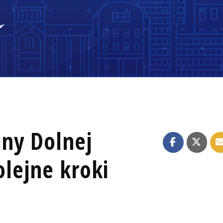
ny Dolnej
olejne kroki