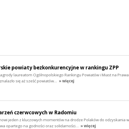
kie powiaty bezkonkurencyjne w rankingu ZPP
agrody laureatom Ogólnopolskiego Rankingu Powiatów i Miast na Prawa
znalazło się aż sześć powiatów…
» więcej
darzeń czerwcowych w Radomiu
nowi jeden z kluczowych momentów na drodze Polaków do odzyskania wo
wa opartego na godności oraz solidarności…
» więcej