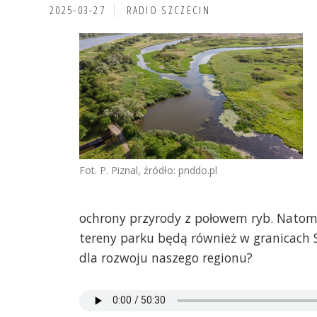
2025-03-27
RADIO SZCZECIN
Fot. P. Piznal, źródło: pnddo.pl
ochrony przyrody z połowem ryb. Natomia
tereny parku będą również w granicach 
dla rozwoju naszego regionu?