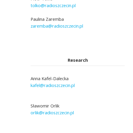
tolko@radioszczecin.pl
Paulina Zaremba
zaremba@radioszczecin.pl
Research
Anna Kafel-Dalecka
kafel@radioszczecin.pl
Sławomir Orlik
orlik@radioszczecin.pl