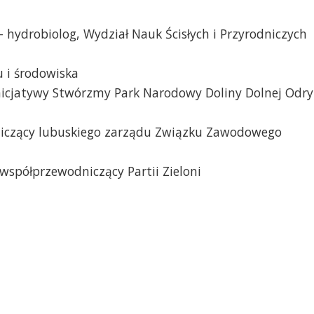
- hydrobiolog, Wydział Nauk Ścisłych i Przyrodniczych
u i środowiska
 inicjatywy Stwórzmy Park Narodowy Doliny Dolnej Odry
iczący lubuskiego zarządu Związku Zawodowego
 współprzewodniczący Partii Zieloni