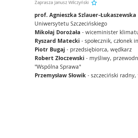
Zaprasza Janusz Wilczyński
prof. Agnieszka Szlauer-Łukaszewska
Uniwersytetu Szczecińskiego
Mikołaj Dorożała
- wiceminister klimat
Ryszard Matecki
- społecznik, członek
Piotr Bugaj
- przedsiębiorca, wędkarz
Robert Złoczewski
- myśliwy, przewodn
"Wspólna Sprawa"
Przemysław Słowik
- szczeciński radny,