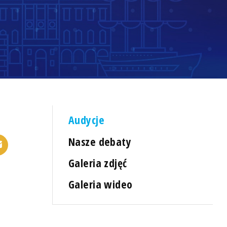
Audycje
Nasze debaty
Galeria zdjęć
Galeria wideo