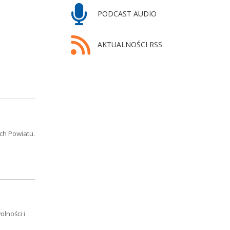
PODCAST AUDIO
AKTUALNOŚCI RSS
ch Powiatu.
lności i