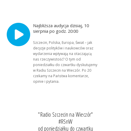
Najbliższa audycja dzisiaj, 10
sierpnia po godz. 20:00
Szczecin, Polska, Europa, Świat – jak
decyzje polityków i naukowców oraz
wydarzenia wpływają na otaczającą
nas rzeczywistość? O tym od
poniedziałku do czwartku dyskutujemy
w Radiu Szczecin na Wieczór. Po 20
czekamy na Państwa komentarze,
opinie i pytania.
"Radio Szczecin na Wieczór"
#RSnW
od poniedziałku do czwartku