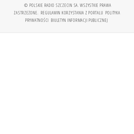
© POLSKIE RADIO SZCZECIN SA. WSZYSTKIE PRAWA
ZASTRZEŻONE.
REGULAMIN KORZYSTANIA Z PORTALU
POLITYKA
PRYWATNOŚCI
BIULETYN INFORMACJI PUBLICZNEJ