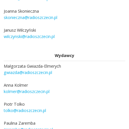
Joanna Skonieczna
skonieczna@radioszczecin.pl
Janusz Wilczyński
wilczynski@radioszczecin.pl
Wydawcy
Małgorzata Gwiazda-Elmerych
gwiazda@radioszczecin.pl
Anna Kolmer
kolmer@radioszczecin.pl
Piotr Tolko
tolko@radioszczecin.pl
Paulina Zaremba