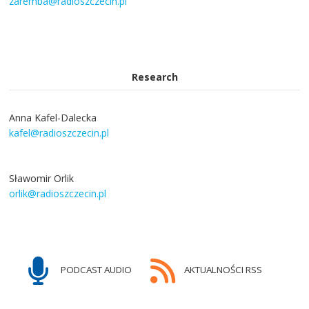
zaremba@radioszczecin.pl
Research
Anna Kafel-Dalecka
kafel@radioszczecin.pl
Sławomir Orlik
orlik@radioszczecin.pl
PODCAST AUDIO
AKTUALNOŚCI RSS