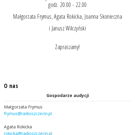
godz. 20.00 - 22.00
Małgorzata Frymus, Agata Rokicka, Joanna Skonieczna
i Janusz Wilczyński
Zapraszamy!
O nas
Gospodarze audycji
Małgorzata Frymus
frymus@radioszczecin.pl
Agata Rokicka
rokicka@radioszczecin.pl