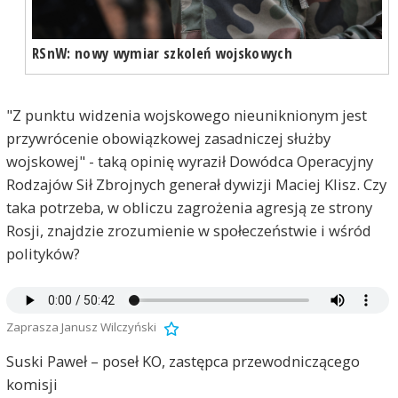
RSnW: nowy wymiar szkoleń wojskowych
"Z punktu widzenia wojskowego nieuniknionym jest
przywrócenie obowiązkowej zasadniczej służby
wojskowej" - taką opinię wyraził Dowódca Operacyjny
Rodzajów Sił Zbrojnych generał dywizji Maciej Klisz. Czy
taka potrzeba, w obliczu zagrożenia agresją ze strony
Rosji, znajdzie zrozumienie w społeczeństwie i wśród
polityków?
Zaprasza Janusz Wilczyński
Suski Paweł – poseł KO, zastępca przewodniczącego
komisji