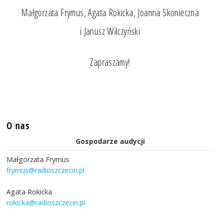
Małgorzata Frymus, Agata Rokicka, Joanna Skonieczna
i Janusz Wilczyński
Zapraszamy!
O nas
Gospodarze audycji
Małgorzata Frymus
frymus@radioszczecin.pl
Agata Rokicka
rokicka@radioszczecin.pl