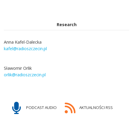
Research
Anna Kafel-Dalecka
kafel@radioszczecin.pl
Sławomir Orlik
orlik@radioszczecin.pl
PODCAST AUDIO
AKTUALNOŚCI RSS