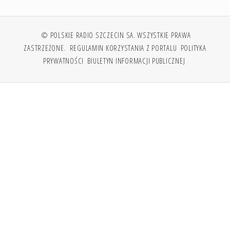
© POLSKIE RADIO SZCZECIN SA. WSZYSTKIE PRAWA
ZASTRZEŻONE.
REGULAMIN KORZYSTANIA Z PORTALU
POLITYKA
PRYWATNOŚCI
BIULETYN INFORMACJI PUBLICZNEJ