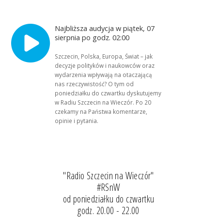
Najbliższa audycja w piątek, 07
sierpnia po godz. 02:00
Szczecin, Polska, Europa, Świat – jak
decyzje polityków i naukowców oraz
wydarzenia wpływają na otaczającą
nas rzeczywistość? O tym od
poniedziałku do czwartku dyskutujemy
w Radiu Szczecin na Wieczór. Po 20
czekamy na Państwa komentarze,
opinie i pytania.
"Radio Szczecin na Wieczór"
#RSnW
od poniedziałku do czwartku
godz. 20.00 - 22.00