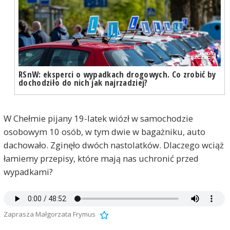
RSnW: eksperci o wypadkach drogowych. Co zrobić by
dochodziło do nich jak najrzadziej?
W Chełmie pijany 19-latek wiózł w samochodzie
osobowym 10 osób, w tym dwie w bagażniku, auto
dachowało. Zginęło dwóch nastolatków. Dlaczego wciąż
łamiemy przepisy, które mają nas uchronić przed
wypadkami?
Zaprasza Małgorzata Frymus