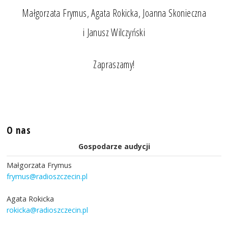
Małgorzata Frymus, Agata Rokicka, Joanna Skonieczna
i Janusz Wilczyński
Zapraszamy!
O nas
Gospodarze audycji
Małgorzata Frymus
frymus@radioszczecin.pl
Agata Rokicka
rokicka@radioszczecin.pl