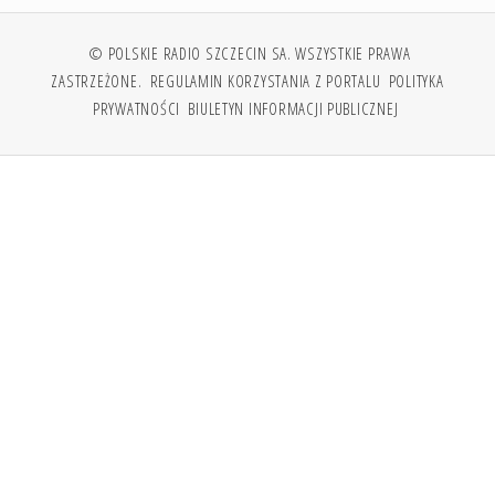
© POLSKIE RADIO SZCZECIN SA. WSZYSTKIE PRAWA
ZASTRZEŻONE.
REGULAMIN KORZYSTANIA Z PORTALU
POLITYKA
PRYWATNOŚCI
BIULETYN INFORMACJI PUBLICZNEJ