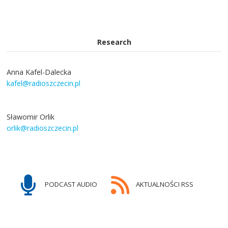
Research
Anna Kafel-Dalecka
kafel@radioszczecin.pl
Sławomir Orlik
orlik@radioszczecin.pl
PODCAST AUDIO
AKTUALNOŚCI RSS