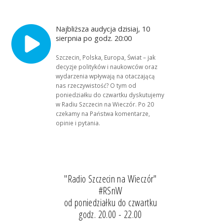
Najbliższa audycja dzisiaj, 10
sierpnia po godz. 20:00
Szczecin, Polska, Europa, Świat – jak
decyzje polityków i naukowców oraz
wydarzenia wpływają na otaczającą
nas rzeczywistość? O tym od
poniedziałku do czwartku dyskutujemy
w Radiu Szczecin na Wieczór. Po 20
czekamy na Państwa komentarze,
opinie i pytania.
"Radio Szczecin na Wieczór"
#RSnW
od poniedziałku do czwartku
godz. 20.00 - 22.00