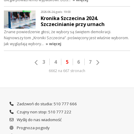
2026-06-24, godz. 19:00
Kronika Szczecina 2024.
Szczecinianie przy urnach
Znane powiedzenie głosi, że wybory są świętem demokracji.
Najnowszy tom „Kroniki Szczecina”. poświęcony jest właśnie wyborom.
Jak wyglądają wybory…
» więcej
3
4
5
6
7
6662 na 667 stronach
Zadzwoń do studia: 510 777 666
Czujny non stop: 510 777 222
Wyślij do nas wiadomość
Prognoza pogody