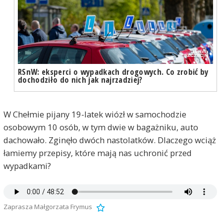
RSnW: eksperci o wypadkach drogowych. Co zrobić by
dochodziło do nich jak najrzadziej?
W Chełmie pijany 19-latek wiózł w samochodzie
osobowym 10 osób, w tym dwie w bagażniku, auto
dachowało. Zginęło dwóch nastolatków. Dlaczego wciąż
łamiemy przepisy, które mają nas uchronić przed
wypadkami?
Zaprasza Małgorzata Frymus