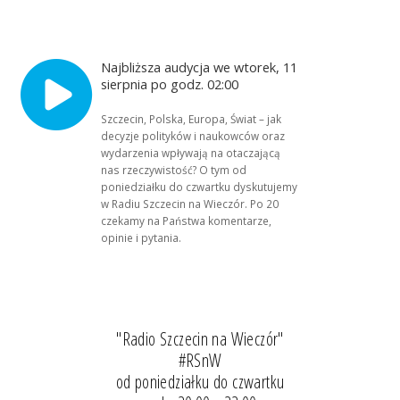
Najbliższa audycja we wtorek, 11
sierpnia po godz. 02:00
Szczecin, Polska, Europa, Świat – jak
decyzje polityków i naukowców oraz
wydarzenia wpływają na otaczającą
nas rzeczywistość? O tym od
poniedziałku do czwartku dyskutujemy
w Radiu Szczecin na Wieczór. Po 20
czekamy na Państwa komentarze,
opinie i pytania.
"Radio Szczecin na Wieczór"
#RSnW
od poniedziałku do czwartku