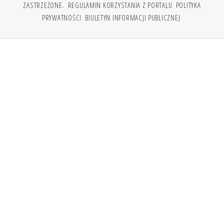
ZASTRZEŻONE.
REGULAMIN KORZYSTANIA Z PORTALU
POLITYKA
PRYWATNOŚCI
BIULETYN INFORMACJI PUBLICZNEJ