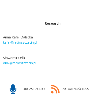
Research
Anna Kafel-Dalecka
kafel@radioszczecin.pl
Sławomir Orlik
orlik@radioszczecin.pl
PODCAST AUDIO
AKTUALNOŚCI RSS