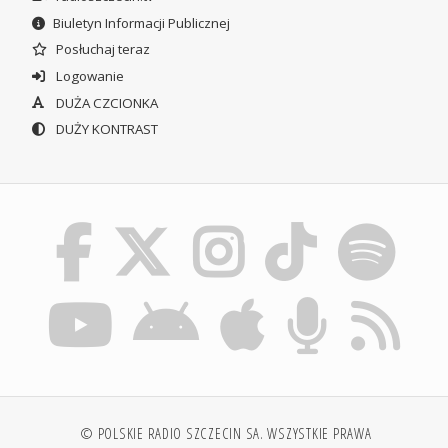
Biuletyn Informacji Publicznej
Posłuchaj teraz
Logowanie
DUŻA CZCIONKA
DUŻY KONTRAST
© POLSKIE RADIO SZCZECIN SA. WSZYSTKIE PRAWA