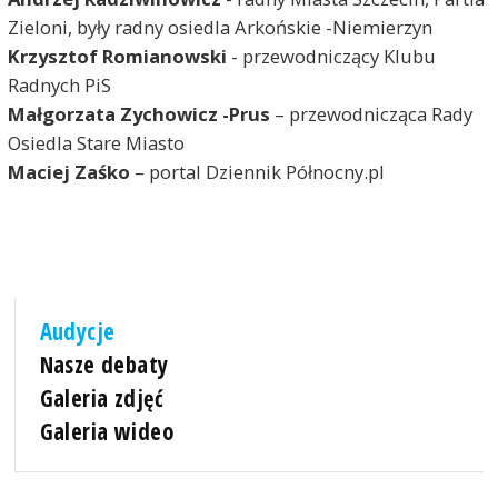
Zieloni, były radny osiedla Arkońskie -Niemierzyn
Krzysztof Romianowski
- przewodniczący Klubu
Radnych PiS
Małgorzata Zychowicz -Prus
– przewodnicząca Rady
Osiedla Stare Miasto
Maciej Zaśko
– portal Dziennik Północny.pl
Audycje
Nasze debaty
Galeria zdjęć
Galeria wideo