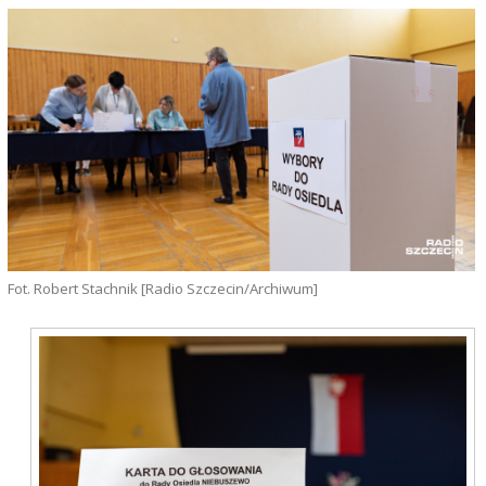
Fot. Robert Stachnik [Radio Szczecin/Archiwum]