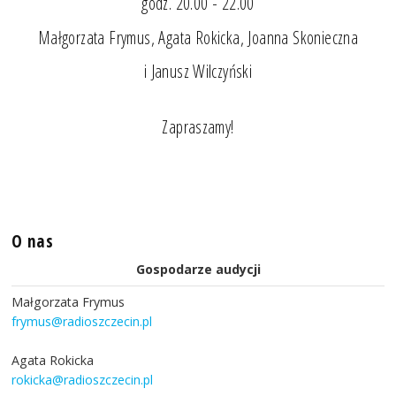
godz. 20.00 - 22.00
Małgorzata Frymus, Agata Rokicka, Joanna Skonieczna
i Janusz Wilczyński
Zapraszamy!
O nas
Gospodarze audycji
Małgorzata Frymus
frymus@radioszczecin.pl
Agata Rokicka
rokicka@radioszczecin.pl