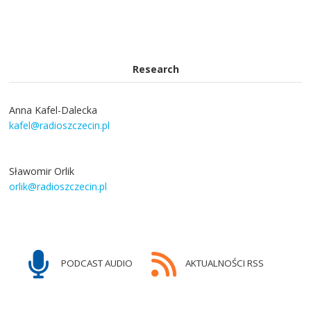
Research
Anna Kafel-Dalecka
kafel@radioszczecin.pl
Sławomir Orlik
orlik@radioszczecin.pl
PODCAST AUDIO
AKTUALNOŚCI RSS