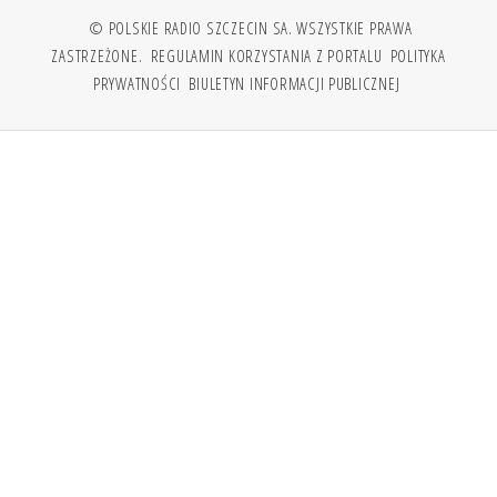
© POLSKIE RADIO SZCZECIN SA. WSZYSTKIE PRAWA
ZASTRZEŻONE.
REGULAMIN KORZYSTANIA Z PORTALU
POLITYKA
PRYWATNOŚCI
BIULETYN INFORMACJI PUBLICZNEJ