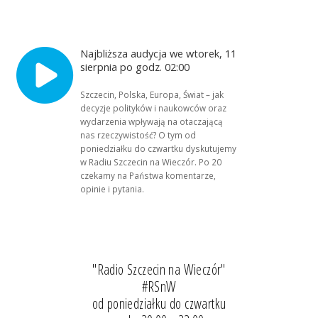
Najbliższa audycja we wtorek, 11
sierpnia po godz. 02:00
Szczecin, Polska, Europa, Świat – jak
decyzje polityków i naukowców oraz
wydarzenia wpływają na otaczającą
nas rzeczywistość? O tym od
poniedziałku do czwartku dyskutujemy
w Radiu Szczecin na Wieczór. Po 20
czekamy na Państwa komentarze,
opinie i pytania.
"Radio Szczecin na Wieczór"
#RSnW
od poniedziałku do czwartku