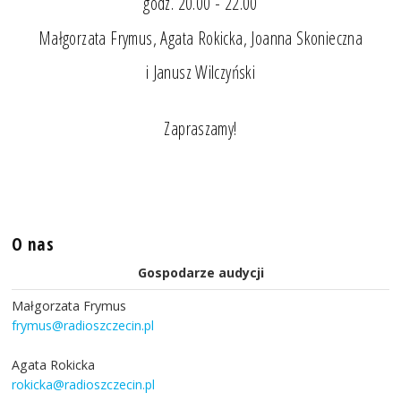
godz. 20.00 - 22.00
Małgorzata Frymus, Agata Rokicka, Joanna Skonieczna
i Janusz Wilczyński
Zapraszamy!
O nas
Gospodarze audycji
Małgorzata Frymus
frymus@radioszczecin.pl
Agata Rokicka
rokicka@radioszczecin.pl