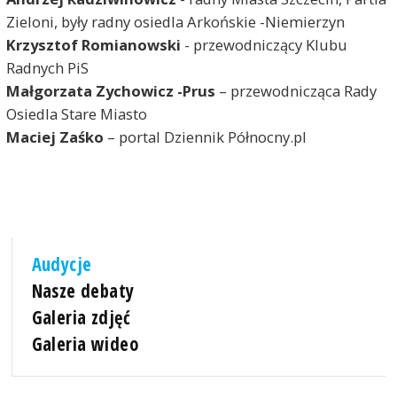
Zieloni, były radny osiedla Arkońskie -Niemierzyn
Krzysztof Romianowski
- przewodniczący Klubu
Radnych PiS
Małgorzata Zychowicz -Prus
– przewodnicząca Rady
Osiedla Stare Miasto
Maciej Zaśko
– portal Dziennik Północny.pl
Audycje
Nasze debaty
Galeria zdjęć
Galeria wideo