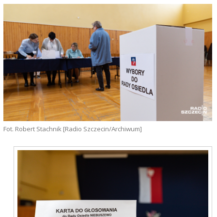
Fot. Robert Stachnik [Radio Szczecin/Archiwum]