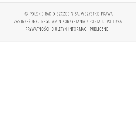
© POLSKIE RADIO SZCZECIN SA. WSZYSTKIE PRAWA
ZASTRZEŻONE.
REGULAMIN KORZYSTANIA Z PORTALU
POLITYKA
PRYWATNOŚCI
BIULETYN INFORMACJI PUBLICZNEJ