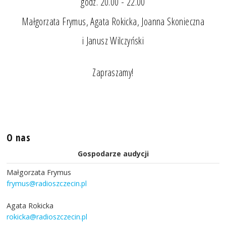
godz. 20.00 - 22.00
Małgorzata Frymus, Agata Rokicka, Joanna Skonieczna
i Janusz Wilczyński
Zapraszamy!
O nas
Gospodarze audycji
Małgorzata Frymus
frymus@radioszczecin.pl
Agata Rokicka
rokicka@radioszczecin.pl