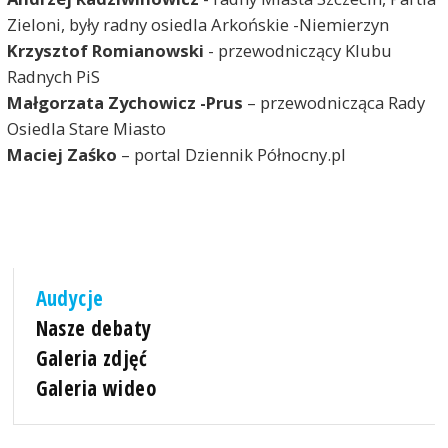
Zieloni, były radny osiedla Arkońskie -Niemierzyn
Krzysztof Romianowski
- przewodniczący Klubu
Radnych PiS
Małgorzata Zychowicz -Prus
– przewodnicząca Rady
Osiedla Stare Miasto
Maciej Zaśko
– portal Dziennik Północny.pl
Audycje
Nasze debaty
Galeria zdjęć
Galeria wideo