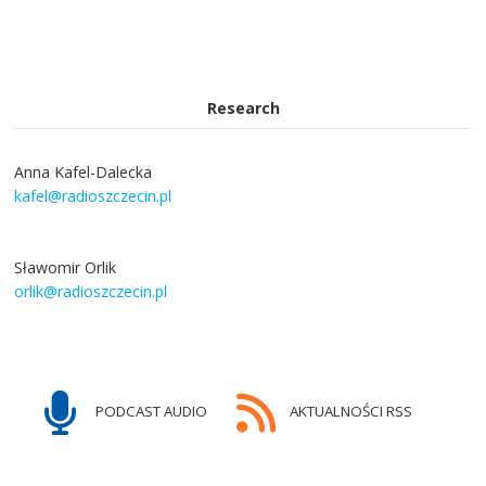
Research
Anna Kafel-Dalecka
kafel@radioszczecin.pl
Sławomir Orlik
orlik@radioszczecin.pl
PODCAST AUDIO
AKTUALNOŚCI RSS