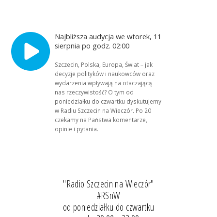
Najbliższa audycja we wtorek, 11
sierpnia po godz. 02:00
Szczecin, Polska, Europa, Świat – jak
decyzje polityków i naukowców oraz
wydarzenia wpływają na otaczającą
nas rzeczywistość? O tym od
poniedziałku do czwartku dyskutujemy
w Radiu Szczecin na Wieczór. Po 20
czekamy na Państwa komentarze,
opinie i pytania.
"Radio Szczecin na Wieczór"
#RSnW
od poniedziałku do czwartku