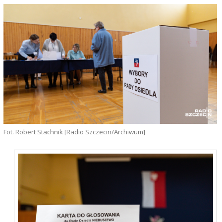
Fot. Robert Stachnik [Radio Szczecin/Archiwum]