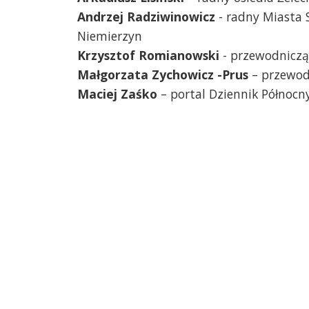
Andrzej Radziwinowicz
- radny Miasta S
Niemierzyn
Krzysztof Romianowski
- przewodniczą
Małgorzata Zychowicz -Prus
– przewod
Maciej Zaśko
– portal Dziennik Północny