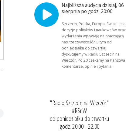
Najbliższa audycja dzisiaj, 06
sierpnia po godz. 20:00
Szczecin, Polska, Europa, Świat – jak
decyzje polityków i naukowców oraz
wydarzenia wpływają na otaczającą
nas rzeczywistość? O tym od
poniedziałku do czwartku
dyskutujemy w Radiu Szczecin na
Wieczór. Po 20 czekamy na Państwa
komentarze, opinie i pytania.
 –
"Radio Szczecin na Wieczór"
#RSnW
od poniedziałku do czwartku
godz. 20.00 - 22.00