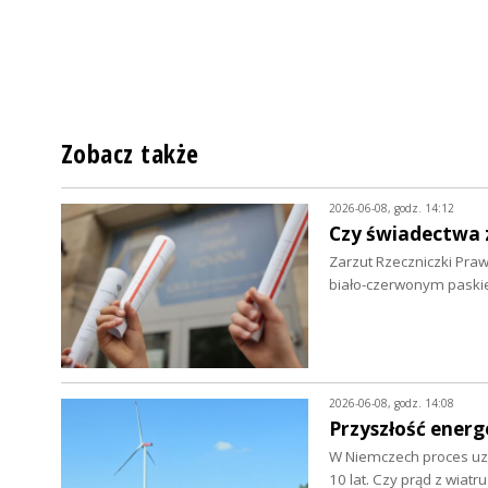
Zobacz także
2026-06-08, godz. 14:12
Czy świadectwa 
Zarzut Rzeczniczki Pra
biało-czerwonym paski
2026-06-08, godz. 14:08
Przyszłość energ
W Niemczech proces uzy
10 lat. Czy prąd z wia