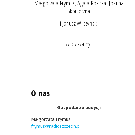
Małgorzata Frymus, Agata Rokicka, Joanna
Skonieczna
i Janusz Wilczyński
Zapraszamy!
O nas
Gospodarze audycji
Małgorzata Frymus
frymus@radioszczecin.pl