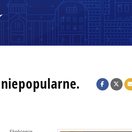
i niepopularne.
Skrócenie