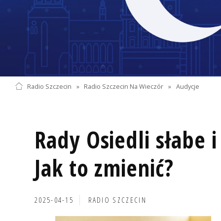
Radio Szczecin
»
Radio Szczecin Na Wieczór
»
Audycje
Rady Osiedli słabe 
Jak to zmienić?
2025-04-15
RADIO SZCZECIN