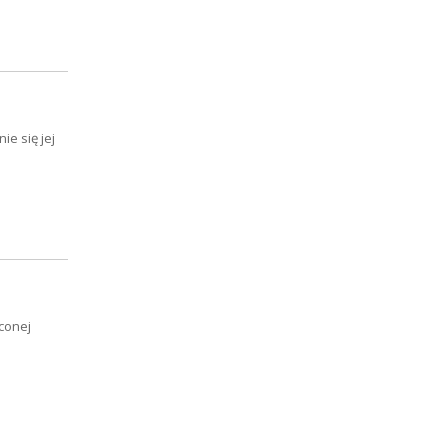
e się jej
conej