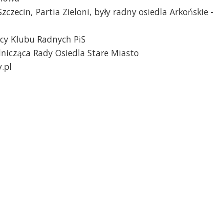
zczecin, Partia Zieloni, były radny osiedla Arkońskie -
cy Klubu Radnych PiS
nicząca Rady Osiedla Stare Miasto
.pl