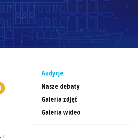
Audycje
Nasze debaty
Galeria zdjęć
Galeria wideo