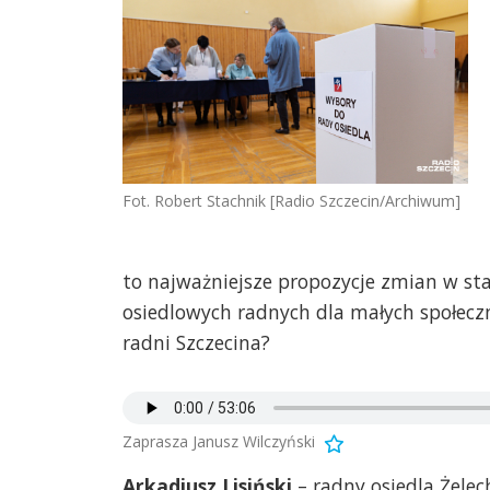
Fot. Robert Stachnik [Radio Szczecin/Archiwum]
to najważniejsze propozycje zmian w stat
osiedlowych radnych dla małych społecz
radni Szczecina?
Zaprasza Janusz Wilczyński
Arkadiusz Lisiński
– radny osiedla Żele