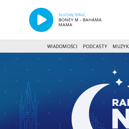
SŁUCHAJ TERAZ
BONEY M - BAHAMA
MAMA
WIADOMOŚCI
PODCASTY
MUZYK