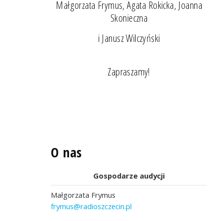
Małgorzata Frymus, Agata Rokicka, Joanna
Skonieczna
i Janusz Wilczyński
Zapraszamy!
O nas
Gospodarze audycji
Małgorzata Frymus
frymus@radioszczecin.pl