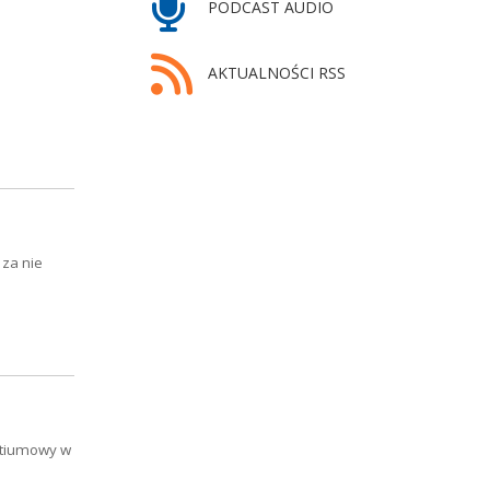
PODCAST AUDIO
AKTUALNOŚCI RSS
 za nie
ostiumowy w