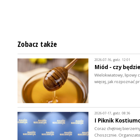
Zobacz także
2026-07-16, godz. 12:01
Miód - czy będzie
Wielokwiatowy, lipowy c
więcej, jak rozpoznać 
2026-07-17, godz. 08:36
I Piknik Kostium
Coraz chętniej bierzemy
Choszcznie. Organizato