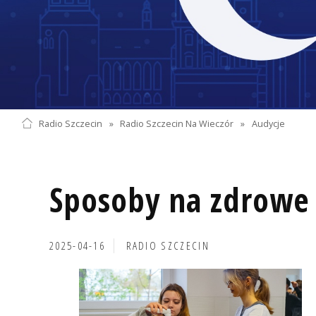
Radio Szczecin
»
Radio Szczecin Na Wieczór
»
Audycje
Sposoby na zdrowe
2025-04-16
RADIO SZCZECIN