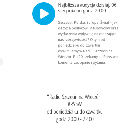
Najbliższa audycja dzisiaj, 06
sierpnia po godz. 20:00
Szczecin, Polska, Europa, Świat – jak
decyzje polityków i naukowców oraz
wydarzenia wpływają na otaczającą
nas rzeczywistość? O tym od
poniedziałku do czwartku
dyskutujemy w Radiu Szczecin na
Wieczór. Po 20 czekamy na Państwa
komentarze, opinie i pytania.
"Radio Szczecin na Wieczór"
#RSnW
od poniedziałku do czwartku
godz. 20.00 - 22.00