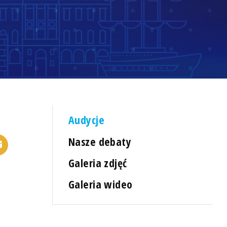
Audycje
Nasze debaty
Galeria zdjęć
Galeria wideo