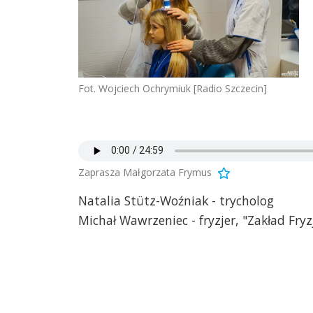
Fot. Wojciech Ochrymiuk [Radio Szczecin]
Zaprasza Małgorzata Frymus
Natalia Stütz-Woźniak - trycholog
Michał Wawrzeniec - fryzjer, "Zakład Fry