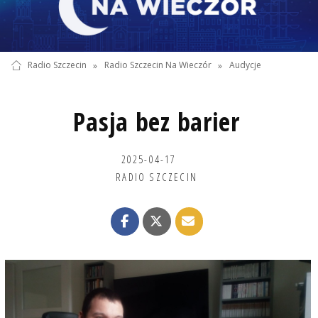
Radio Szczecin
»
Radio Szczecin Na Wieczór
»
Audycje
Pasja bez barier
2025-04-17
RADIO SZCZECIN