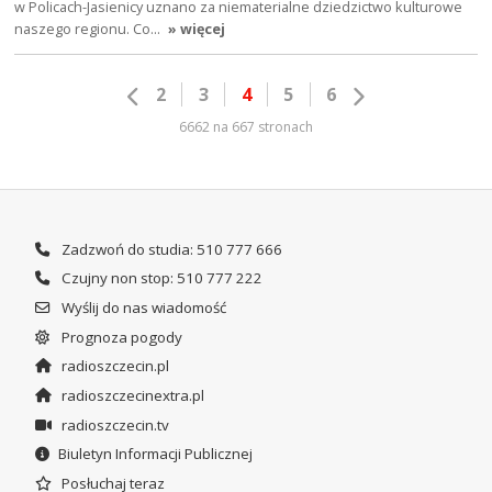
w Policach-Jasienicy uznano za niematerialne dziedzictwo kulturowe
naszego regionu. Co…
» więcej
2
3
4
5
6
6662 na 667 stronach
Zadzwoń do studia: 510 777 666
Czujny non stop: 510 777 222
Wyślij do nas wiadomość
Prognoza pogody
radioszczecin.pl
radioszczecinextra.pl
radioszczecin.tv
Biuletyn Informacji Publicznej
Posłuchaj teraz