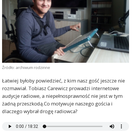
Źródło: archiwum rodzinne
Łatwiej byłoby powiedzieć, z kim nasz gość jeszcze nie
rozmawiał. Tobiasz Carewicz prowadzi internetowe
audycje radiowe, a niepełnosprawność nie jest w tym
żadną przeszkodą.Co motywuje naszego gościa i
dlaczego wybrał drogę radiowca?