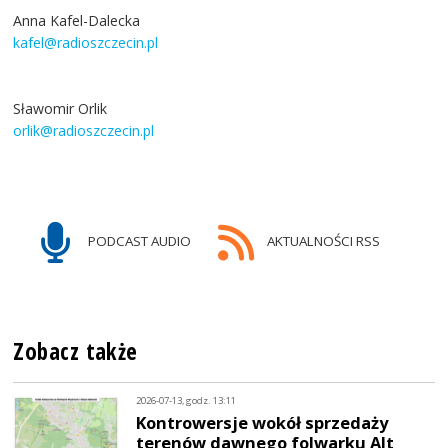
Anna Kafel-Dalecka
kafel@radioszczecin.pl
Sławomir Orlik
orlik@radioszczecin.pl
PODCAST AUDIO
AKTUALNOŚCI RSS
Zobacz także
2026-07-13, godz. 13:11
Kontrowersje wokół sprzedaży
terenów dawnego folwarku Alt