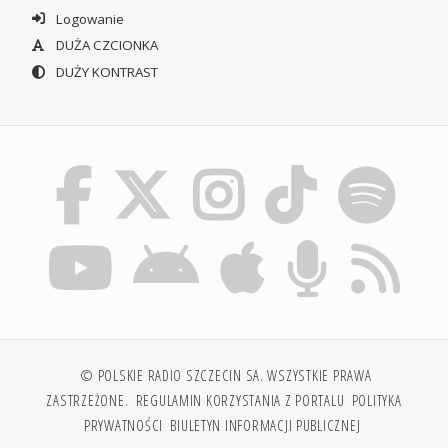
Logowanie
DUŻA CZCIONKA
DUŻY KONTRAST
© POLSKIE RADIO SZCZECIN SA. WSZYSTKIE PRAWA
ZASTRZEŻONE.
REGULAMIN KORZYSTANIA Z PORTALU
POLITYKA
PRYWATNOŚCI
BIULETYN INFORMACJI PUBLICZNEJ