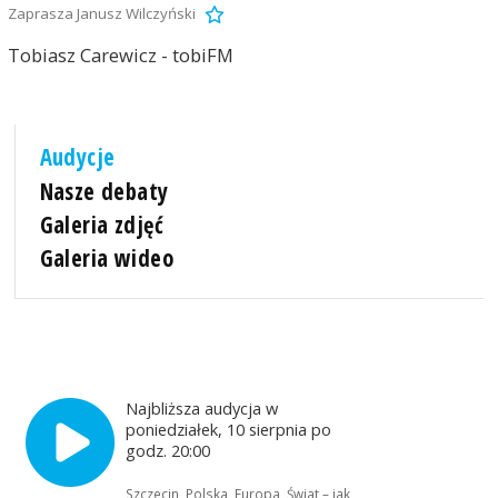
Zaprasza Janusz Wilczyński
Tobiasz Carewicz - tobiFM
Audycje
Nasze debaty
Galeria zdjęć
Galeria wideo
Najbliższa audycja w
poniedziałek, 10 sierpnia po
godz. 20:00
Szczecin, Polska, Europa, Świat – jak