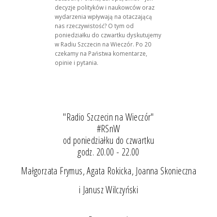
decyzje polityków i naukowców oraz
wydarzenia wpływają na otaczającą
nas rzeczywistość? O tym od
poniedziałku do czwartku dyskutujemy
w Radiu Szczecin na Wieczór. Po 20
czekamy na Państwa komentarze,
opinie i pytania.
"Radio Szczecin na Wieczór"
#RSnW
od poniedziałku do czwartku
godz. 20.00 - 22.00
Małgorzata Frymus, Agata Rokicka, Joanna Skonieczna
i Janusz Wilczyński