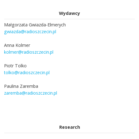
Wydawcy
Małgorzata Gwiazda-Elmerych
gwiazda@radioszczecin.pl
Anna Kolmer
kolmer@radioszczecin.pl
Piotr Tolko
tolko@radioszczecin.pl
Paulina Zaremba
zaremba@radioszczecin.pl
Research