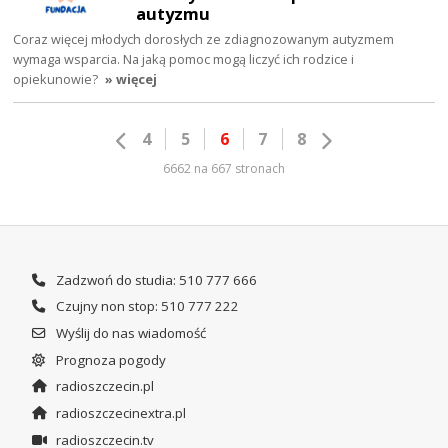
autyzmu
Coraz więcej młodych dorosłych ze zdiagnozowanym autyzmem
wymaga wsparcia. Na jaką pomoc mogą liczyć ich rodzice i
opiekunowie?
» więcej
4
5
6
7
8
6662 na 667 stronach
Zadzwoń do studia: 510 777 666
Czujny non stop: 510 777 222
Wyślij do nas wiadomość
Prognoza pogody
radioszczecin.pl
radioszczecinextra.pl
radioszczecin.tv