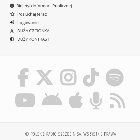
Biuletyn Informacji Publicznej
Posłuchaj teraz
Logowanie
DUŻA CZCIONKA
DUŻY KONTRAST
© POLSKIE RADIO SZCZECIN SA. WSZYSTKIE PRAWA