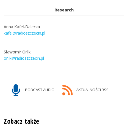
Research
Anna Kafel-Dalecka
kafel@radioszczecin.pl
Sławomir Orlik
orlik@radioszczecin.pl
PODCAST AUDIO
AKTUALNOŚCI RSS
Zobacz także