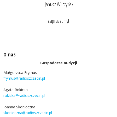
i Janusz Wilczyński
Zapraszamy!
O nas
Gospodarze audycji
Małgorzata Frymus
frymus@radioszczecin.pl
Agata Rokicka
rokicka@radioszczecin.pl
Joanna Skonieczna
skonieczna@radioszczecin.pl