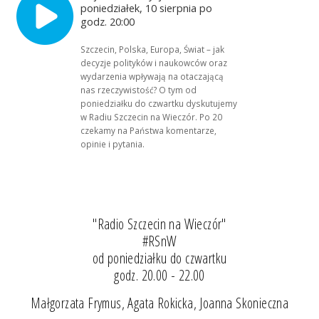
poniedziałek, 10 sierpnia po
godz. 20:00
Szczecin, Polska, Europa, Świat – jak
decyzje polityków i naukowców oraz
wydarzenia wpływają na otaczającą
nas rzeczywistość? O tym od
poniedziałku do czwartku dyskutujemy
w Radiu Szczecin na Wieczór. Po 20
czekamy na Państwa komentarze,
opinie i pytania.
"Radio Szczecin na Wieczór"
#RSnW
od poniedziałku do czwartku
godz. 20.00 - 22.00
Małgorzata Frymus, Agata Rokicka, Joanna Skonieczna