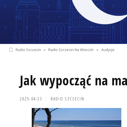
Radio Szczecin
»
Radio Szczecin Na Wieczór
»
Audycje
Jak wypocząć na m
2025-04-23
RADIO SZCZECIN