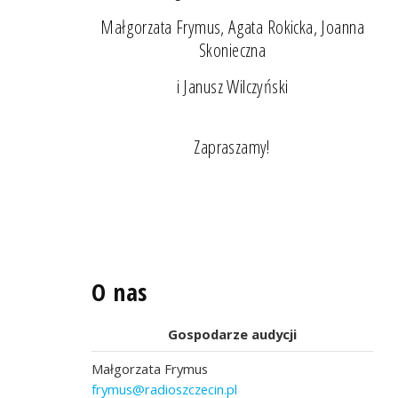
Małgorzata Frymus, Agata Rokicka, Joanna
Skonieczna
i Janusz Wilczyński
Zapraszamy!
O nas
Gospodarze audycji
Małgorzata Frymus
frymus@radioszczecin.pl