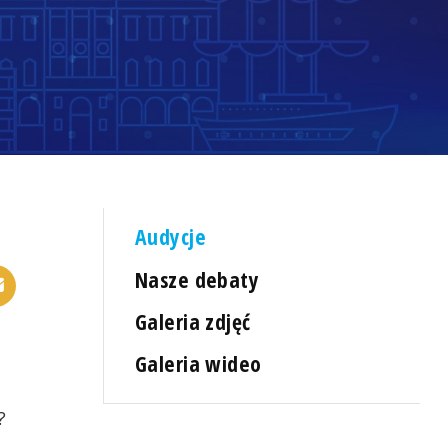
Audycje
Nasze debaty
Galeria zdjęć
Galeria wideo
?