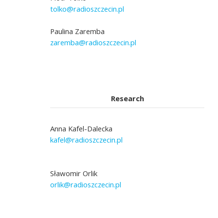
tolko@radioszczecin.pl
Paulina Zaremba
zaremba@radioszczecin.pl
Research
Anna Kafel-Dalecka
kafel@radioszczecin.pl
Sławomir Orlik
orlik@radioszczecin.pl