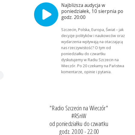
Najbliższa audycja w
poniedziałek, 10 sierpnia po
godz. 20:00
Szczecin, Polska, Europa, Świat – jak
decyzje polityków i naukowców oraz
wydarzenia wpływają na otaczającą
nas rzeczywistość? O tym od
poniedziałku do czwartku
dyskutujemy w Radiu Szczecin na
Wieczór. Po 20 czekamy na Państwa
komentarze, opinie i pytania.
"Radio Szczecin na Wieczór"
#RSnW
od poniedziałku do czwartku
godz. 20.00 - 22.00