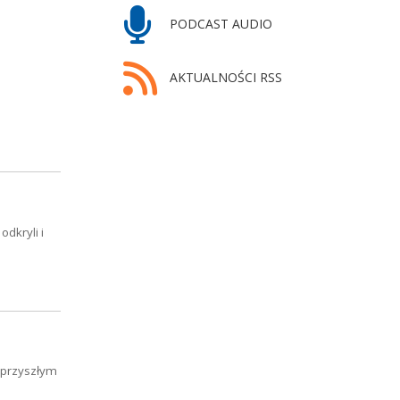
PODCAST AUDIO
AKTUALNOŚCI RSS
odkryli i
 przyszłym