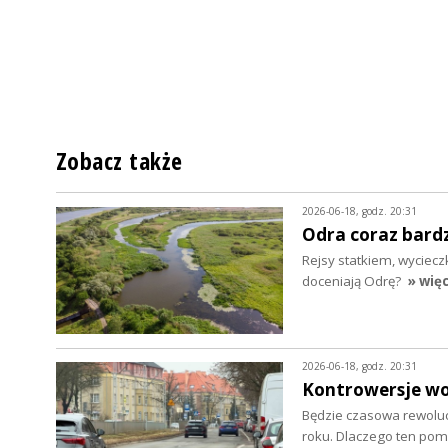
Zobacz także
2026-06-18, godz. 20:31
Odra coraz bardz
Rejsy statkiem, wycieczk
doceniają Odrę?
» więc
2026-06-18, godz. 20:31
Kontrowersje wok
Będzie czasowa rewoluc
roku. Dlaczego ten pom