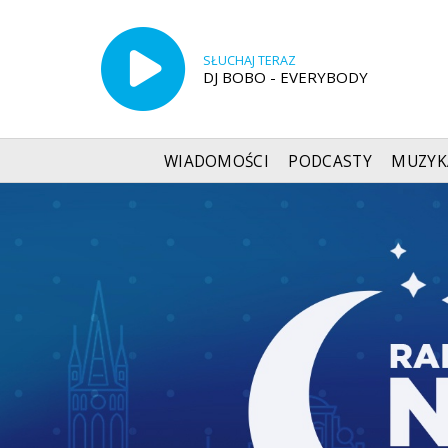
SŁUCHAJ TERAZ
DJ BOBO - EVERYBODY
WIADOMOŚCI
PODCASTY
MUZYK