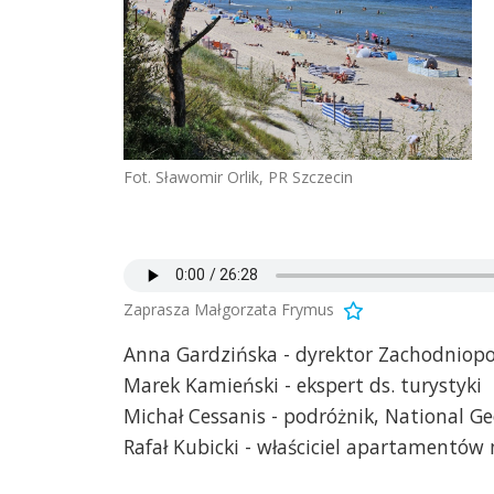
Fot. Sławomir Orlik, PR Szczecin
Zaprasza Małgorzata Frymus
Anna Gardzińska - dyrektor Zachodniopo
Marek Kamieński - ekspert ds. turystyki
Michał Cessanis - podróżnik, National G
Rafał Kubicki - właściciel apartamentów