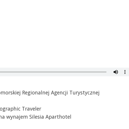
morskiej Regionalnej Agencji Turystycznej
eographic Traveler
 na wynajem Silesia Aparthotel