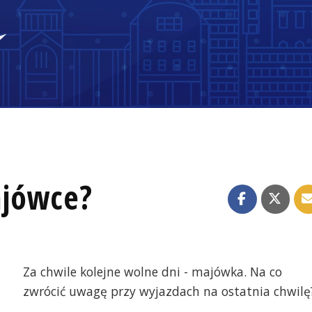
ajówce?
Za chwile kolejne wolne dni - majówka. Na co
zwrócić uwagę przy wyjazdach na ostatnia chwilę