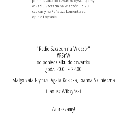
poniedziałku do czwartku dyskutujemy
w Radiu Szczecin na Wieczór. Po 20
czekamy na Państwa komentarze,
opinie i pytania.
"Radio Szczecin na Wieczór"
#RSnW
od poniedziałku do czwartku
godz. 20.00 - 22.00
Małgorzata Frymus, Agata Rokicka, Joanna Skonieczna
i Janusz Wilczyński
Zapraszamy!