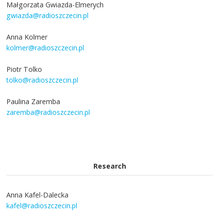
Małgorzata Gwiazda-Elmerych
gwiazda@radioszczecin.pl
Anna Kolmer
kolmer@radioszczecin.pl
Piotr Tolko
tolko@radioszczecin.pl
Paulina Zaremba
zaremba@radioszczecin.pl
Research
Anna Kafel-Dalecka
kafel@radioszczecin.pl