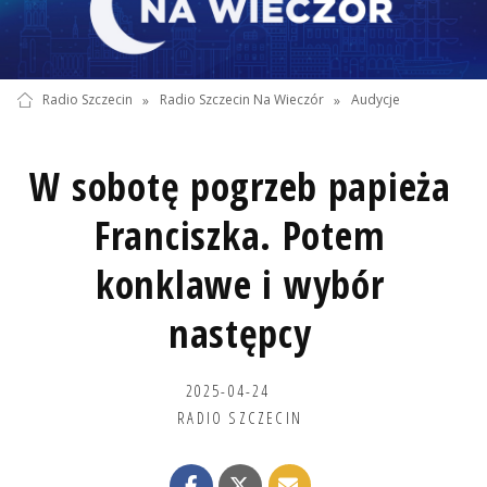
Radio Szczecin
»
Radio Szczecin Na Wieczór
»
Audycje
W sobotę pogrzeb papieża
Franciszka. Potem
konklawe i wybór
następcy
2025-04-24
RADIO SZCZECIN