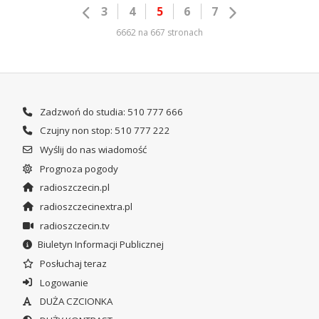
3
4
5
6
7
6662 na 667 stronach
Zadzwoń do studia: 510 777 666
Czujny non stop: 510 777 222
Wyślij do nas wiadomość
Prognoza pogody
radioszczecin.pl
radioszczecinextra.pl
radioszczecin.tv
Biuletyn Informacji Publicznej
Posłuchaj teraz
Logowanie
DUŻA CZCIONKA