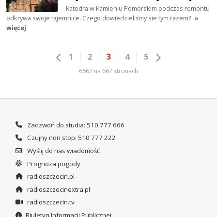
Katedra w Kamieniu Pomorskim podczas remontu
odkrywa swoje tajemnice. Czego dowiedzieliśmy sie tym razem?
»
więcej
1
2
3
4
5
6662 na 667 stronach
Zadzwoń do studia: 510 777 666
Czujny non stop: 510 777 222
Wyślij do nas wiadomość
Prognoza pogody
radioszczecin.pl
radioszczecinextra.pl
radioszczecin.tv
Biuletyn Informacji Publicznej