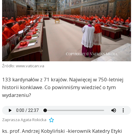
Źródło: www.vatican.va
133 kardynałów z 71 krajów. Najwięcej w 750-letniej
historii konklawe. Co powinniśmy wiedzieć o tym
wydarzeniu?
Zaprasza Agata Rokicka
ks. prof. Andrzej Kobyliński -kierownik Katedry Etyki