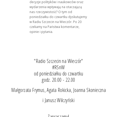
decyzje polityków i naukowców oraz
wydarzenia wpływają na otaczającą
nas rzeczywistość? O tym od
poniedziałku do czwartku dyskutujemy
w Radiu Szczecin na Wieczór. Po 20
czekamy na Państwa komentarze,
opinie i pytania.
"Radio Szczecin na Wieczór"
#RSnW
od poniedziałku do czwartku
godz. 20.00 - 22.00
Małgorzata Frymus, Agata Rokicka, Joanna Skonieczna
i Janusz Wilczyński
Zapraszamy!