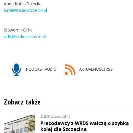
Anna Kafel-Dalecka
kafel@radioszczecin.pl
Sławomir Orlik
orlik@radioszczecin.pl
PODCAST AUDIO
AKTUALNOŚCI RSS
Zobacz także
2026-07-21, godz. 21:12
Pracodawcy z WRDS walczą o szybką
kolej dla Szczecina