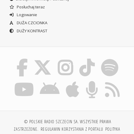
Posłuchaj teraz
Logowanie
DUŻA CZCIONKA
DUŻY KONTRAST
© POLSKIE RADIO SZCZECIN SA. WSZYSTKIE PRAWA
ZASTRZEŻONE.
REGULAMIN KORZYSTANIA Z PORTALU
POLITYKA