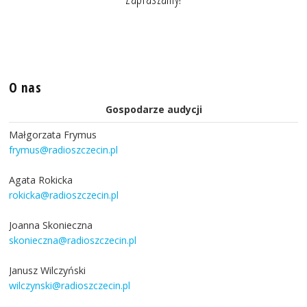
O nas
Gospodarze audycji
Małgorzata Frymus
frymus@radioszczecin.pl
Agata Rokicka
rokicka@radioszczecin.pl
Joanna Skonieczna
skonieczna@radioszczecin.pl
Janusz Wilczyński
wilczynski@radioszczecin.pl