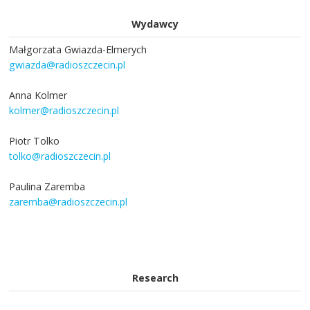
Wydawcy
Małgorzata Gwiazda-Elmerych
gwiazda@radioszczecin.pl
Anna Kolmer
kolmer@radioszczecin.pl
Piotr Tolko
tolko@radioszczecin.pl
Paulina Zaremba
zaremba@radioszczecin.pl
Research