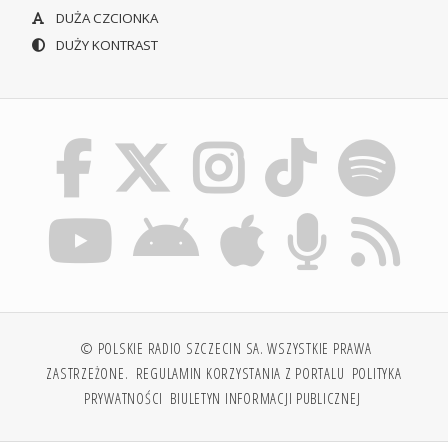
DUŻA CZCIONKA
DUŻY KONTRAST
© POLSKIE RADIO SZCZECIN SA. WSZYSTKIE PRAWA
ZASTRZEŻONE.
REGULAMIN KORZYSTANIA Z PORTALU
POLITYKA
PRYWATNOŚCI
BIULETYN INFORMACJI PUBLICZNEJ