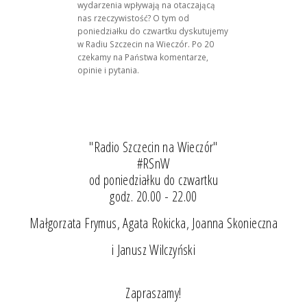
wydarzenia wpływają na otaczającą
nas rzeczywistość? O tym od
poniedziałku do czwartku dyskutujemy
w Radiu Szczecin na Wieczór. Po 20
czekamy na Państwa komentarze,
opinie i pytania.
"Radio Szczecin na Wieczór"
#RSnW
od poniedziałku do czwartku
godz. 20.00 - 22.00
Małgorzata Frymus, Agata Rokicka, Joanna Skonieczna
i Janusz Wilczyński
Zapraszamy!