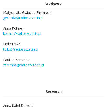
Wydawcy
Małgorzata Gwiazda-Elmerych
gwiazda@radioszczecin.pl
Anna Kolmer
kolmer@radioszczecin.pl
Piotr Tolko
tolko@radioszczecin.pl
Paulina Zaremba
zaremba@radioszczecin.pl
Research
Anna Kafel-Dalecka