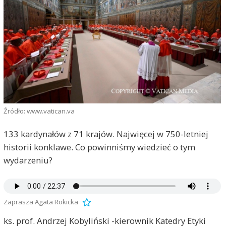
Źródło: www.vatican.va
133 kardynałów z 71 krajów. Najwięcej w 750-letniej
historii konklawe. Co powinniśmy wiedzieć o tym
wydarzeniu?
Zaprasza Agata Rokicka
ks. prof. Andrzej Kobyliński -kierownik Katedry Etyki