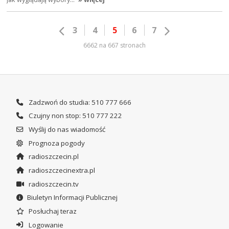
3
4
5
6
7
6662 na 667 stronach
Zadzwoń do studia: 510 777 666
Czujny non stop: 510 777 222
Wyślij do nas wiadomość
Prognoza pogody
radioszczecin.pl
radioszczecinextra.pl
radioszczecin.tv
Biuletyn Informacji Publicznej
Posłuchaj teraz
Logowanie