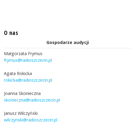
O nas
Gospodarze audycji
Małgorzata Frymus
frymus@radioszczecin.pl
Agata Rokicka
rokicka@radioszczecin.pl
Joanna Skonieczna
skonieczna@radioszczecin.pl
Janusz Wilczyński
wilczynski@radioszczecin.pl