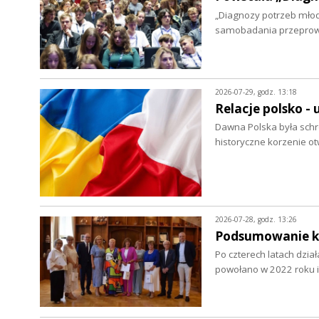
„Diagnozy potrzeb młod
samobadania przepro
2026-07-29, godz. 13:18
Relacje polsko - 
Dawna Polska była schro
historyczne korzenie ot
2026-07-28, godz. 13:26
Podsumowanie ka
Po czterech latach dzia
powołano w 2022 roku i