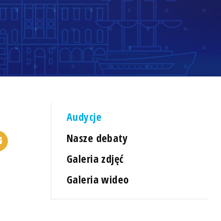
Audycje
Nasze debaty
Galeria zdjęć
Galeria wideo