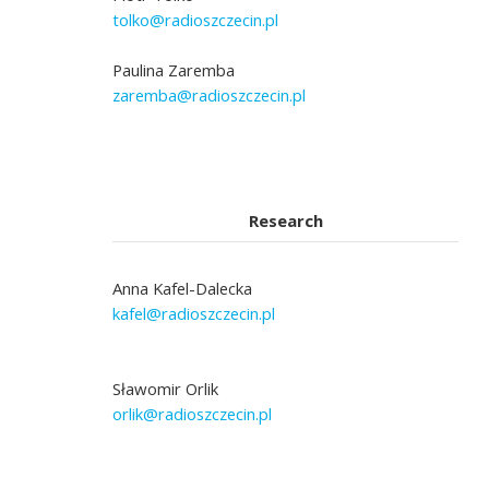
tolko@radioszczecin.pl
Paulina Zaremba
zaremba@radioszczecin.pl
Research
Anna Kafel-Dalecka
kafel@radioszczecin.pl
Sławomir Orlik
orlik@radioszczecin.pl