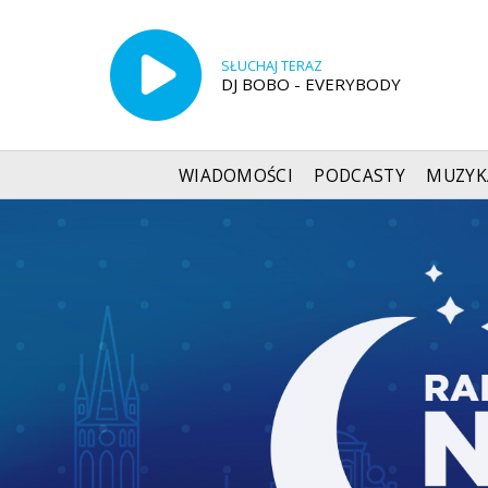
SŁUCHAJ TERAZ
DJ BOBO - EVERYBODY
WIADOMOŚCI
PODCASTY
MUZYK