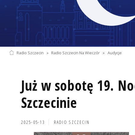
Radio Szczecin
»
Radio Szczecin Na Wieczór
»
Audycje
Już w sobotę 19. 
Szczecinie
2025-05-13
RADIO SZCZECIN