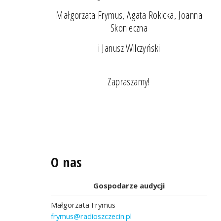
Małgorzata Frymus, Agata Rokicka, Joanna
Skonieczna
i Janusz Wilczyński
Zapraszamy!
O nas
Gospodarze audycji
Małgorzata Frymus
frymus@radioszczecin.pl