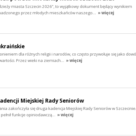
zieży miasta Szczecin 2026”, to wyjątkowy dokument będący wynikiem
wadzonego przez młodych mieszkańców naszego…
» więcej
ukraińskie
nieniem dla różnych religii i narodów, co często przywołuje się jako dow
wartości. Przez wieki na ziemiach…
» więcej
dencji Miejskiej Rady Seniorów
łania zakończyła się druga kadencja Miejskiej Rady Seniorów w Szczecinie
 pełnił funkcje opiniodawczą…
» więcej