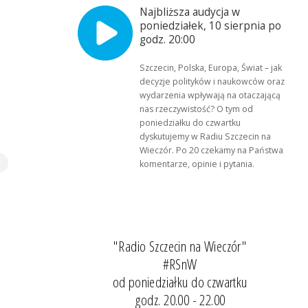
Najbliższa audycja w
poniedziałek, 10 sierpnia po
godz. 20:00
Szczecin, Polska, Europa, Świat – jak
decyzje polityków i naukowców oraz
wydarzenia wpływają na otaczającą
nas rzeczywistość? O tym od
poniedziałku do czwartku
dyskutujemy w Radiu Szczecin na
Wieczór. Po 20 czekamy na Państwa
komentarze, opinie i pytania.
"Radio Szczecin na Wieczór"
#RSnW
od poniedziałku do czwartku
godz. 20.00 - 22.00