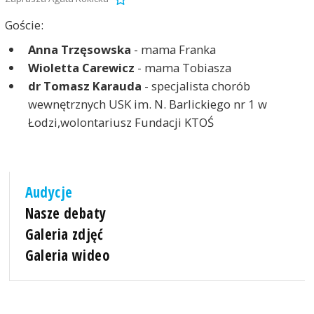
Goście:
Anna Trzęsowska
- mama Franka
Wioletta Carewicz
- mama Tobiasza
dr Tomasz Karauda
- specjalista chorób
wewnętrznych USK im. N. Barlickiego nr 1 w
Łodzi,wolontariusz Fundacji KTOŚ
Audycje
Nasze debaty
Galeria zdjęć
Galeria wideo