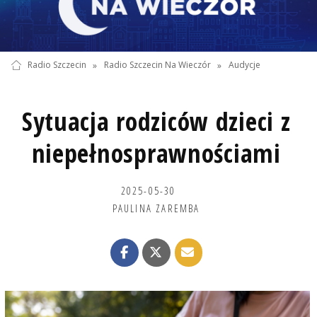
Radio Szczecin
»
Radio Szczecin Na Wieczór
»
Audycje
Sytuacja rodziców dzieci z
niepełnosprawnościami
2025-05-30
PAULINA ZAREMBA