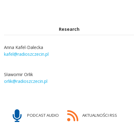
Research
Anna Kafel-Dalecka
kafel@radioszczecin.pl
Sławomir Orlik
orlik@radioszczecin.pl
PODCAST AUDIO
AKTUALNOŚCI RSS