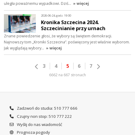
uległa poważnemu wypadkowi. Dziś…
» więcej
2026-06-24, godz. 19:00
Kronika Szczecina 2024.
Szczecinianie przy urnach
Znane powiedzenie głosi, że wybory są świętem demokracji.
Najnowszy tom „Kroniki Szczecina”. poświęcony jest właśnie wyborom.
Jak wyglądają wybory…
» więcej
3
4
5
6
7
6662 na 667 stronach
Zadzwoń do studia: 510 777 666
Czujny non stop: 510 777 222
Wyślij do nas wiadomość
Prognoza pogody