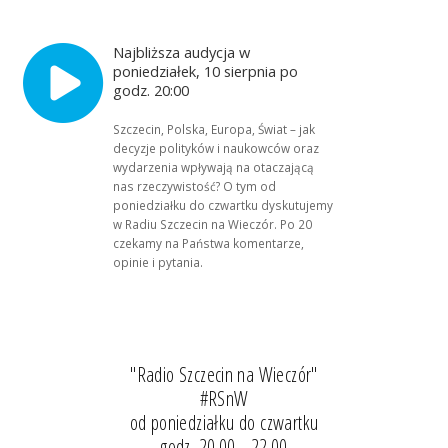
Najbliższa audycja w
poniedziałek, 10 sierpnia po
godz. 20:00
Szczecin, Polska, Europa, Świat – jak
decyzje polityków i naukowców oraz
wydarzenia wpływają na otaczającą
nas rzeczywistość? O tym od
poniedziałku do czwartku dyskutujemy
w Radiu Szczecin na Wieczór. Po 20
czekamy na Państwa komentarze,
opinie i pytania.
"Radio Szczecin na Wieczór"
#RSnW
od poniedziałku do czwartku
godz. 20.00 - 22.00