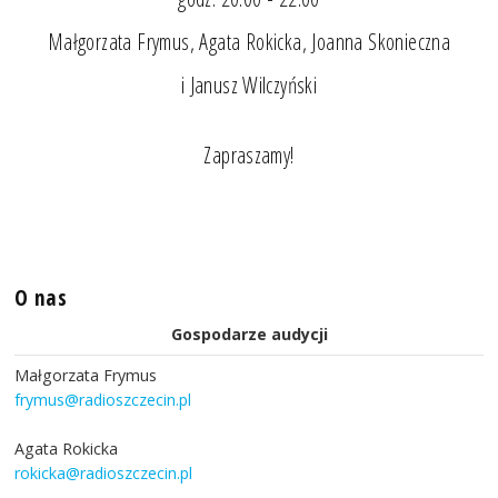
Małgorzata Frymus, Agata Rokicka, Joanna Skonieczna
i Janusz Wilczyński
Zapraszamy!
O nas
Gospodarze audycji
Małgorzata Frymus
frymus@radioszczecin.pl
Agata Rokicka
rokicka@radioszczecin.pl