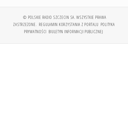
© POLSKIE RADIO SZCZECIN SA. WSZYSTKIE PRAWA
ZASTRZEŻONE.
REGULAMIN KORZYSTANIA Z PORTALU
POLITYKA
PRYWATNOŚCI
BIULETYN INFORMACJI PUBLICZNEJ