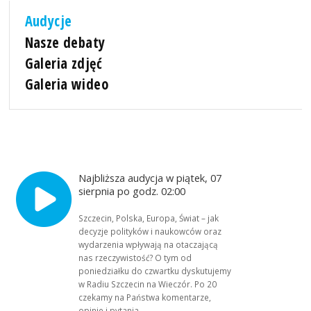
Audycje
Nasze debaty
Galeria zdjęć
Galeria wideo
Najbliższa audycja w piątek, 07
sierpnia po godz. 02:00
Szczecin, Polska, Europa, Świat – jak
decyzje polityków i naukowców oraz
wydarzenia wpływają na otaczającą
nas rzeczywistość? O tym od
poniedziałku do czwartku dyskutujemy
w Radiu Szczecin na Wieczór. Po 20
czekamy na Państwa komentarze,
opinie i pytania.