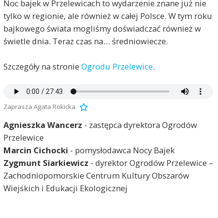
Noc bajek w Przelewicach to wydarzenie znane już nie
tylko w regionie, ale również w całej Polsce. W tym roku
bajkowego świata mogliśmy doświadczać również w
świetle dnia. Teraz czas na… średniowiecze.
Szczegóły na stronie
Ogrodu Przelewice
.
Zaprasza Agata Rokicka
Agnieszka Wancerz
- zastępca dyrektora Ogrodów
Przelewice
Marcin Cichocki
- pomysłodawca Nocy Bajek
Zygmunt Siarkiewicz
- dyrektor Ogrodów Przelewice –
Zachodniopomorskie Centrum Kultury Obszarów
Wiejskich i Edukacji Ekologicznej