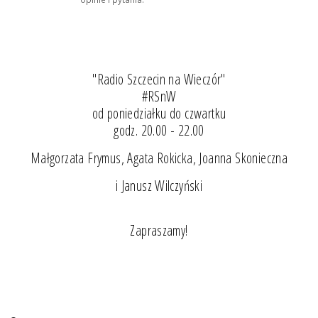
"Radio Szczecin na Wieczór"
#RSnW
od poniedziałku do czwartku
godz. 20.00 - 22.00
Małgorzata Frymus, Agata Rokicka, Joanna Skonieczna
i Janusz Wilczyński
Zapraszamy!