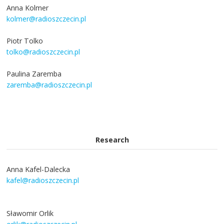
Anna Kolmer
kolmer@radioszczecin.pl
Piotr Tolko
tolko@radioszczecin.pl
Paulina Zaremba
zaremba@radioszczecin.pl
Research
Anna Kafel-Dalecka
kafel@radioszczecin.pl
Sławomir Orlik