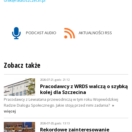
orlik@radioszczecin.pl
PODCAST AUDIO
AKTUALNOŚCI RSS
Zobacz także
2026-07-21, godz. 21:12
Pracodawcy z WRDS walczą o szybką
kolej dla Szczecina
Pracodawcy z Lewiatana przewodniczą w tym roku Wojewódzkiej
Radzie Dialogu Społecznego. Jakie stoją przed nimi zadania?
»
więcej
2026-07-20, godz. 13:13
Rekordowe zainteresowanie