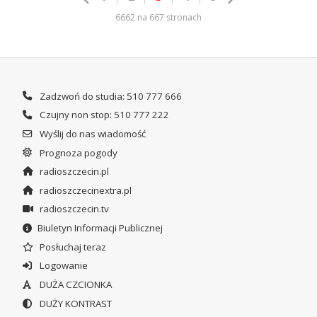
6662 na 667 stronach
Zadzwoń do studia: 510 777 666
Czujny non stop: 510 777 222
Wyślij do nas wiadomość
Prognoza pogody
radioszczecin.pl
radioszczecinextra.pl
radioszczecin.tv
Biuletyn Informacji Publicznej
Posłuchaj teraz
Logowanie
DUŻA CZCIONKA
DUŻY KONTRAST