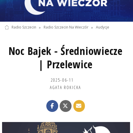
Radio Szczecin
»
Radio Szczecin Na Wieczór
»
Audycje
Noc Bajek - Średniowiecze
| Przelewice
2025-06-11
AGATA ROKICKA