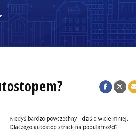
utostopem?
Kiedyś bardzo powszechny - dziś o wiele mniej.
Dlaczego autostop stracił na popularności?