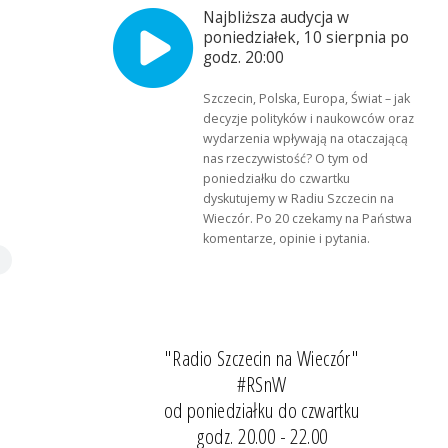
Najbliższa audycja w
poniedziałek, 10 sierpnia po
godz. 20:00
Szczecin, Polska, Europa, Świat – jak
decyzje polityków i naukowców oraz
wydarzenia wpływają na otaczającą
nas rzeczywistość? O tym od
poniedziałku do czwartku
dyskutujemy w Radiu Szczecin na
Wieczór. Po 20 czekamy na Państwa
komentarze, opinie i pytania.
"Radio Szczecin na Wieczór"
#RSnW
od poniedziałku do czwartku
godz. 20.00 - 22.00