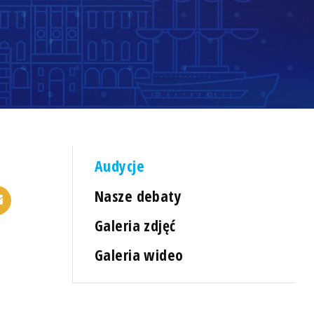
Audycje
Nasze debaty
Galeria zdjęć
Galeria wideo