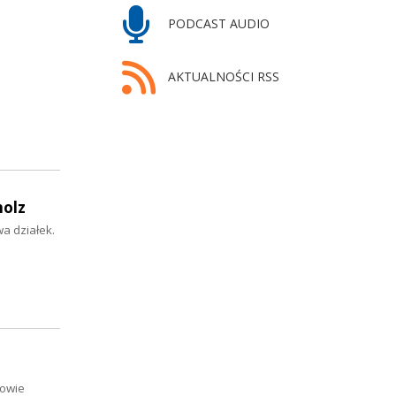
PODCAST AUDIO
AKTUALNOŚCI RSS
holz
a działek.
nowie