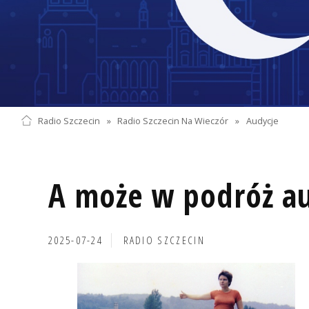
Radio Szczecin
»
Radio Szczecin Na Wieczór
»
Audycje
A może w podróż a
2025-07-24
RADIO SZCZECIN