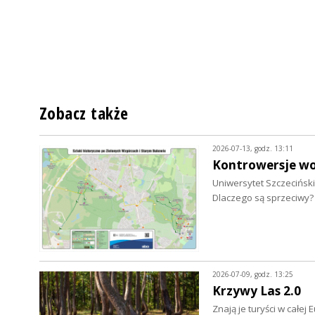
Zobacz także
2026-07-13, godz. 13:11
Kontrowersje wo
Uniwersytet Szczecińsk
Dlaczego są sprzeciwy?
2026-07-09, godz. 13:25
Krzywy Las 2.0
Znają je turyści w cał