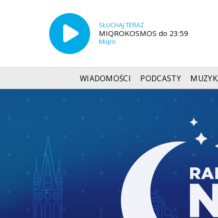
SŁUCHAJ TERAZ
MIQROKOSMOS do 23:59
Miqro
WIADOMOŚCI
PODCASTY
MUZYK