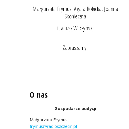
Małgorzata Frymus, Agata Rokicka, Joanna
Skonieczna
i Janusz Wilczyński
Zapraszamy!
O nas
Gospodarze audycji
Małgorzata Frymus
frymus@radioszczecin.pl