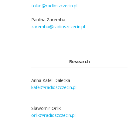
tolko@radioszczecin.pl
Paulina Zaremba
zaremba@radioszczecin.pl
Research
Anna Kafel-Dalecka
kafel@radioszczecin.pl
Sławomir Orlik
orlik@radioszczecin.pl