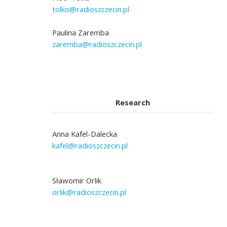
tolko@radioszczecin.pl
Paulina Zaremba
zaremba@radioszczecin.pl
Research
Anna Kafel-Dalecka
kafel@radioszczecin.pl
Sławomir Orlik
orlik@radioszczecin.pl