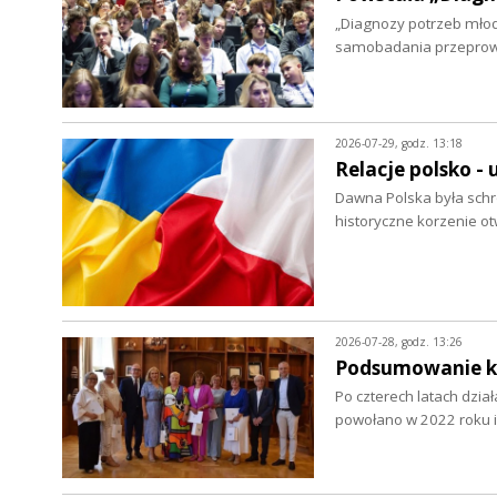
„Diagnozy potrzeb młod
samobadania przepro
2026-07-29, godz. 13:18
Relacje polsko - 
Dawna Polska była schro
historyczne korzenie ot
2026-07-28, godz. 13:26
Podsumowanie ka
Po czterech latach dzia
powołano w 2022 roku i