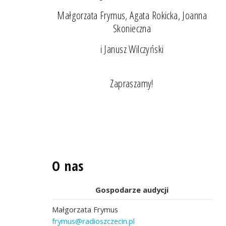
Małgorzata Frymus, Agata Rokicka, Joanna
Skonieczna
i Janusz Wilczyński
Zapraszamy!
O nas
Gospodarze audycji
Małgorzata Frymus
frymus@radioszczecin.pl