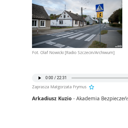
Fot. Olaf Nowicki [Radio Szczecin/Archiwum]
Zaprasza Małgorzata Frymus
Arkadiusz Kuzio
- Akademia Bezpiecze