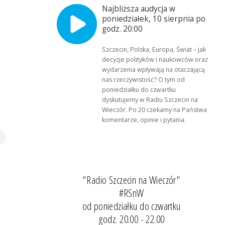
Najbliższa audycja w
poniedziałek, 10 sierpnia po
godz. 20:00
Szczecin, Polska, Europa, Świat – jak
decyzje polityków i naukowców oraz
wydarzenia wpływają na otaczającą
nas rzeczywistość? O tym od
poniedziałku do czwartku
dyskutujemy w Radiu Szczecin na
Wieczór. Po 20 czekamy na Państwa
komentarze, opinie i pytania.
"Radio Szczecin na Wieczór"
#RSnW
od poniedziałku do czwartku
godz. 20.00 - 22.00