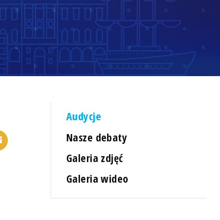
Audycje
Nasze debaty
Galeria zdjęć
Galeria wideo