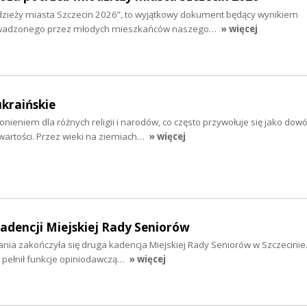
zieży miasta Szczecin 2026”, to wyjątkowy dokument będący wynikiem
wadzonego przez młodych mieszkańców naszego…
» więcej
ukraińskie
nieniem dla różnych religii i narodów, co często przywołuje się jako dow
wartości. Przez wieki na ziemiach…
» więcej
dencji Miejskiej Rady Seniorów
łania zakończyła się druga kadencja Miejskiej Rady Seniorów w Szczecinie
 pełnił funkcje opiniodawczą…
» więcej