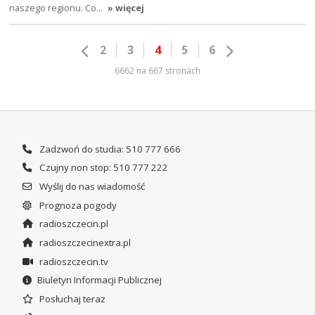
naszego regionu. Co…
» więcej
2
3
4
5
6
6662 na 667 stronach
Zadzwoń do studia: 510 777 666
Czujny non stop: 510 777 222
Wyślij do nas wiadomość
Prognoza pogody
radioszczecin.pl
radioszczecinextra.pl
radioszczecin.tv
Biuletyn Informacji Publicznej
Posłuchaj teraz