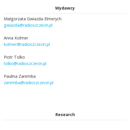
Wydawcy
Małgorzata Gwiazda-Elmerych
gwiazda@radioszczecin.pl
Anna Kolmer
kolmer@radioszczecin.pl
Piotr Tolko
tolko@radioszczecin.pl
Paulina Zaremba
zaremba@radioszczecin.pl
Research