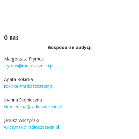
O nas
Gospodarze audycji
Małgorzata Frymus
frymus@radioszczecin.pl
Agata Rokicka
rokicka@radioszczecin.pl
Joanna Skonieczna
skonieczna@radioszczecin.pl
Janusz Wilczyński
wilczynski@radioszczecin.pl