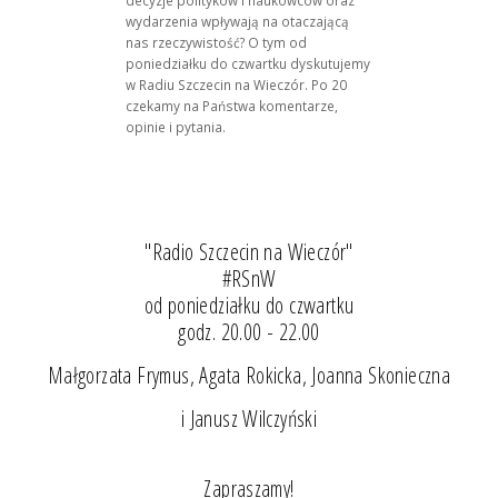
wydarzenia wpływają na otaczającą
nas rzeczywistość? O tym od
poniedziałku do czwartku dyskutujemy
w Radiu Szczecin na Wieczór. Po 20
czekamy na Państwa komentarze,
opinie i pytania.
"Radio Szczecin na Wieczór"
#RSnW
od poniedziałku do czwartku
godz. 20.00 - 22.00
Małgorzata Frymus, Agata Rokicka, Joanna Skonieczna
i Janusz Wilczyński
Zapraszamy!