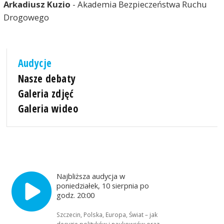
Arkadiusz Kuzio
- Akademia Bezpieczeństwa Ruchu
Drogowego
Audycje
Nasze debaty
Galeria zdjęć
Galeria wideo
Najbliższa audycja w
poniedziałek, 10 sierpnia po
godz. 20:00
Szczecin, Polska, Europa, Świat – jak
decyzje polityków i naukowców oraz