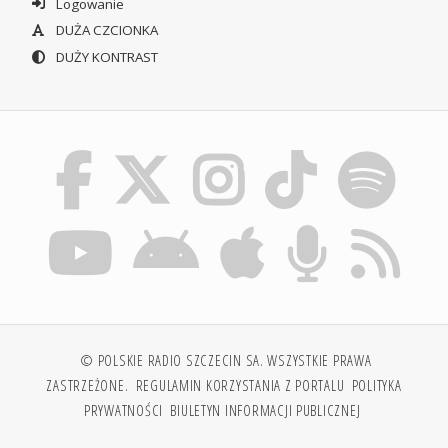
Logowanie
DUŻA CZCIONKA
DUŻY KONTRAST
© POLSKIE RADIO SZCZECIN SA. WSZYSTKIE PRAWA
ZASTRZEŻONE.
REGULAMIN KORZYSTANIA Z PORTALU
POLITYKA
PRYWATNOŚCI
BIULETYN INFORMACJI PUBLICZNEJ