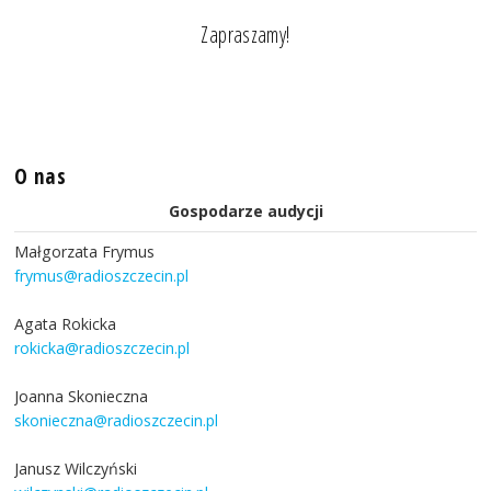
Zapraszamy!
O nas
Gospodarze audycji
Małgorzata Frymus
frymus@radioszczecin.pl
Agata Rokicka
rokicka@radioszczecin.pl
Joanna Skonieczna
skonieczna@radioszczecin.pl
Janusz Wilczyński