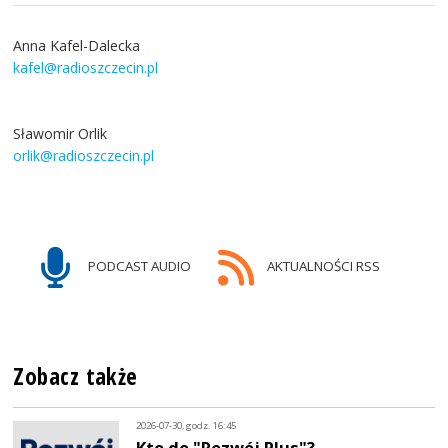
Anna Kafel-Dalecka
kafel@radioszczecin.pl
Sławomir Orlik
orlik@radioszczecin.pl
PODCAST AUDIO
AKTUALNOŚCI RSS
Zobacz także
2026-07-30, godz. 16:45
Kto do "Rozwój Plus"?