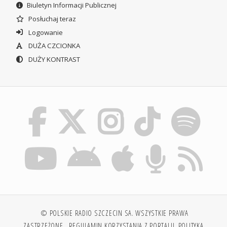
Biuletyn Informacji Publicznej
Posłuchaj teraz
Logowanie
DUŻA CZCIONKA
DUŻY KONTRAST
© POLSKIE RADIO SZCZECIN SA. WSZYSTKIE PRAWA
ZASTRZEŻONE.
REGULAMIN KORZYSTANIA Z PORTALU
POLITYKA