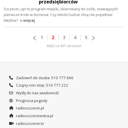
przedsiębiorców
Szczecin_up! to program miejski, skierowany do osób, stawiających
pierwsze kroki w biznesie. Czy młodzi ludzie chcą nie popełniać
błędów?
» więcej
1
2
3
4
5
6662 na 667 stronach
Zadzwoń do studia: 510 777 666
Czujny non stop: 510 777 222
Wyślij do nas wiadomość
Prognoza pogody
radioszczecin.pl
radioszczecinextra.pl
radioszczecin.tv