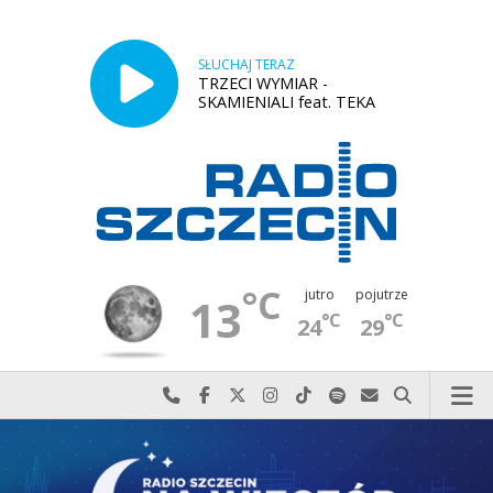
SŁUCHAJ TERAZ
TRZECI WYMIAR -
SKAMIENIALI feat. TEKA
°C
jutro
pojutrze
13
°C
°C
24
29
Najlepiej po prostu do nas zadzwoń
Odwiedź nas na Facebook-u
Odwiedź nas na X
Odwiedź nas na Instagram-ie
Odwiedź nas na TikTok-u
Szukaj nas na Spotify
Wyślij do nas w
Szukaj