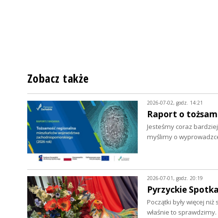
Zobacz także
2026-07-02, godz. 14:21
Raport o tożsa
Jesteśmy coraz bardziej
myślimy o wyprowadzce.
2026-07-01, godz. 20:19
Pyrzyckie Spotka
Początki były więcej ni
właśnie to sprawdzimy.