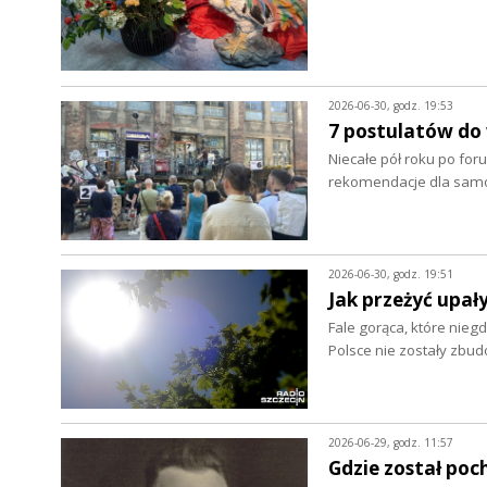
2026-06-30, godz. 19:53
7 postulatów do
Niecałe pół roku po foru
rekomendacje dla samo
2026-06-30, godz. 19:51
Jak przeżyć upał
Fale gorąca, które nieg
Polsce nie zostały zbu
2026-06-29, godz. 11:57
Gdzie został poc