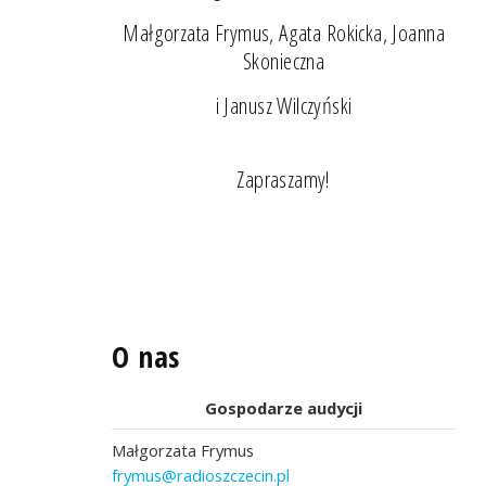
Małgorzata Frymus, Agata Rokicka, Joanna
Skonieczna
i Janusz Wilczyński
Zapraszamy!
O nas
Gospodarze audycji
Małgorzata Frymus
frymus@radioszczecin.pl