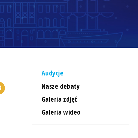
Audycje
Nasze debaty
Galeria zdjęć
Galeria wideo