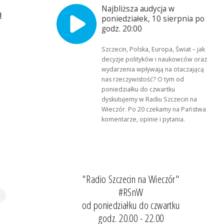
Najbliższa audycja w
ą
poniedziałek, 10 sierpnia po
godz. 20:00
Szczecin, Polska, Europa, Świat – jak
decyzje polityków i naukowców oraz
wydarzenia wpływają na otaczającą
nas rzeczywistość? O tym od
poniedziałku do czwartku
dyskutujemy w Radiu Szczecin na
Wieczór. Po 20 czekamy na Państwa
komentarze, opinie i pytania.
"Radio Szczecin na Wieczór"
#RSnW
od poniedziałku do czwartku
godz. 20.00 - 22.00