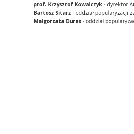
prof. Krzysztof Kowalczyk
- dyrektor 
Bartosz Sitarz
- oddział popularyzacji
Małgorzata Duras
- oddział popularyz