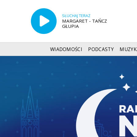
SŁUCHAJ TERAZ
MARGARET - TAŃCZ
GŁUPIA
WIADOMOŚCI
PODCASTY
MUZYK