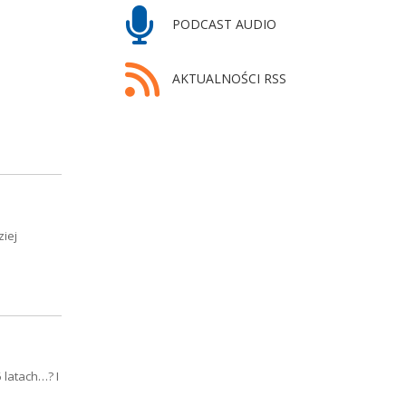
PODCAST AUDIO
AKTUALNOŚCI RSS
ziej
 latach…? I