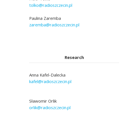
tolko@radioszczecin.pl
Paulina Zaremba
zaremba@radioszczecin.pl
Research
Anna Kafel-Dalecka
kafel@radioszczecin.pl
Sławomir Orlik
orlik@radioszczecin.pl